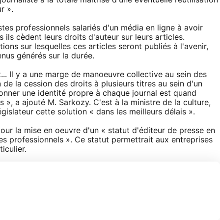
ournaliste a la totale maîtrise d'une éventuelle réutilisation
r ».
stes professionnels salariés d'un média en ligne à avoir
ils cèdent leurs droits d'auteur sur leurs articles.
ons sur lesquelles ces articles seront publiés à l'avenir,
venus générés sur la durée.
... Il y a une marge de manoeuvre collective au sein des
de la cession des droits à plusieurs titres au sein d'un
ner une identité propre à chaque journal est quand
 », a ajouté M. Sarkozy. C'est à la ministre de la culture,
gislateur cette solution « dans les meilleurs délais ».
pour la mise en oeuvre d'un « statut d'éditeur de presse en
tes professionnels ». Ce statut permettrait aux entreprises
iculier.