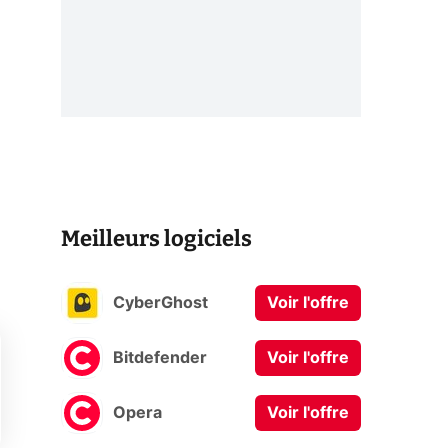
Meilleurs logiciels
CyberGhost
Voir l'offre
Bitdefender
Voir l'offre
Opera
Voir l'offre