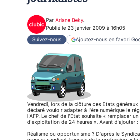
Par
Ariane Beky
.
Publié le
23 janvier 2009 à 16h05
Suivez-nous
Ajoutez-nous en favori
Goo
Vendredi, lors de la clôture des Etats généraux 
déclaré vouloir adapter à l'ère numérique le rég
l'AFP. Le chef de l'Etat souhaite « remplacer un 
d'exploitation de 24 heures ». Avant d'ajouter : «
Réalisme ou opportunisme ? D'après le Syndicat 