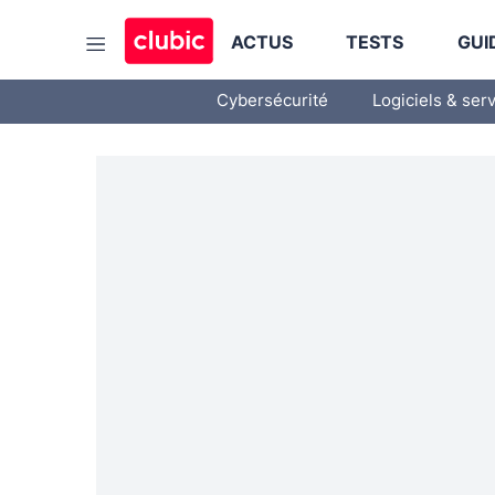
ACTUS
TESTS
GUI
Cybersécurité
Logiciels & ser