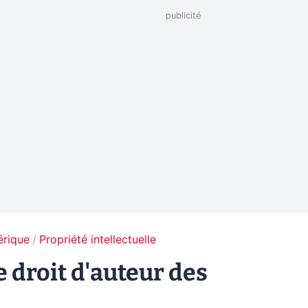
érique
Propriété intellectuelle
e droit d'auteur des