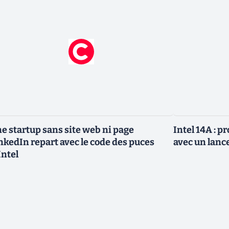
e startup sans site web ni page
Intel 14A : 
nkedIn repart avec le code des puces
avec un lanc
Intel