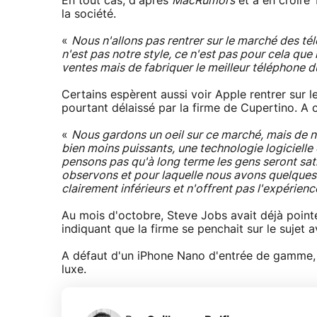
En tout cas, d'après
MacRumors
et à en croire 
la société.
«
Nous n'allons pas rentrer sur le marché des 
n'est pas notre style, ce n'est pas pour cela que
ventes mais de fabriquer le meilleur téléphone
Certains espèrent aussi voir Apple rentrer sur 
pourtant délaissé par la firme de Cupertino. A 
«
Nous gardons un oeil sur ce marché, mais de n
bien moins puissants, une technologie logicielle
pensons pas qu'à long terme les gens seront sati
observons et pour laquelle nous avons quelques 
clairement inférieurs et n'offrent pas l'expérienc
Au mois d'octobre, Steve Jobs avait déjà point
indiquant que la firme se penchait sur le sujet 
A défaut d'un iPhone Nano d'entrée de gamme, 
luxe.