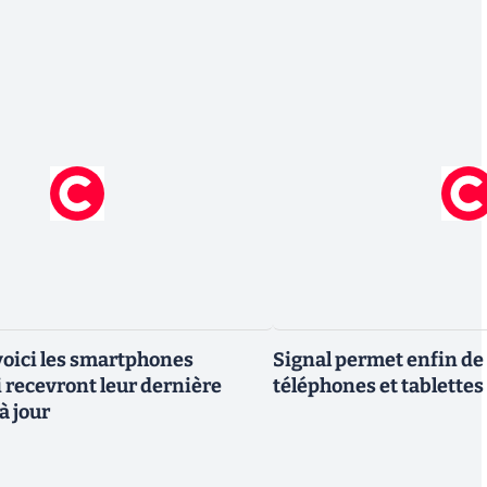
 voici les smartphones
Signal permet enfin de 
recevront leur dernière
téléphones et tablettes
à jour