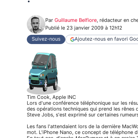
Par
Guillaume Belfiore
,
rédacteur en che
Publié le
23 janvier 2009 à 12h12
Suivez-nous
Ajoutez-nous en favori
Goo
Tim Cook, Apple INC
Lors d'une conférence téléphonique sur les résul
des opérations techniques qui prend les rênes 
Steve Jobs, s'est exprimé sur certaines rumeurs
Les fans l'attendaient lors de la dernière MacWo
mot. L'iPhone Nano, ce concept de téléphone d