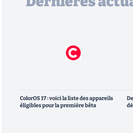
Dernières actua
ColorOS 17 : voici la liste des appareils
De
éligibles pour la première bêta
dé