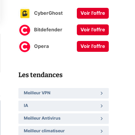
CyberGhost
Voir l'offre
Bitdefender
Voir l'offre
Opera
Voir l'offre
Les tendances
Meilleur VPN
IA
Meilleur Antivirus
Meilleur climatiseur