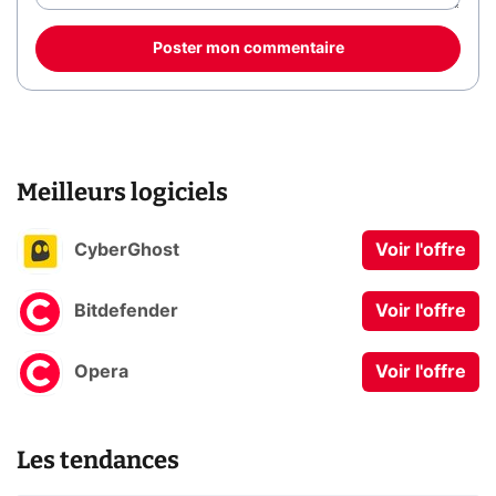
Poster mon commentaire
Meilleurs logiciels
CyberGhost
Voir l'offre
Bitdefender
Voir l'offre
Opera
Voir l'offre
Les tendances