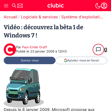
Accueil
Logiciels & services
Système d'exploitation (OS)
Vidéo : découvrez la bêta 1 de
Windows 7 !
Par
Paul-Emile Graff
0
Publié le
23 janvier 2009 à 12h13
Suivez-nous
Ajoutez-nous en favori
Depuis le
8 janvier 2009
, Microsoft propose aux