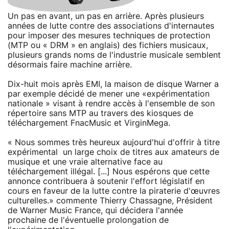
Un pas en avant, un pas en arrière. Après plusieurs
années de lutte contre des associations d'internautes
pour imposer des mesures techniques de protection
(MTP ou « DRM » en anglais) des fichiers musicaux,
plusieurs grands noms de l'industrie musicale semblent
désormais faire machine arrière.
Dix-huit mois après EMI, la maison de disque Warner a
par exemple décidé de mener une «expérimentation
nationale » visant à rendre accès à l'ensemble de son
répertoire sans MTP au travers des kiosques de
téléchargement FnacMusic et VirginMega.
« Nous sommes très heureux aujourd'hui d'offrir à titre
expérimental un large choix de titres aux amateurs de
musique et une vraie alternative face au
téléchargement illégal. [...] Nous espérons que cette
annonce contribuera à soutenir l'effort législatif en
cours en faveur de la lutte contre la piraterie d'œuvres
culturelles.» commente Thierry Chassagne, Président
de Warner Music France, qui décidera l'année
prochaine de l'éventuelle prolongation de