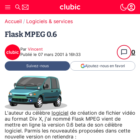
Accueil
Logiciels & services
Flask MPEG 0.6
Par
Vincent
0
Publié le
07 mars 2001 à 16h33
Suivez-nous
Ajoutez-nous en favori
L'auteur du célèbre
logiciel
de création de fichier vidéo
au format Div X, j'ai nommé Flask MPEG vient de
mettre en ligne la version 0.6 beta de son célèbre
logiciel. Parmis les nouveautés proposées dans cette
nouvelle version on retiendra :