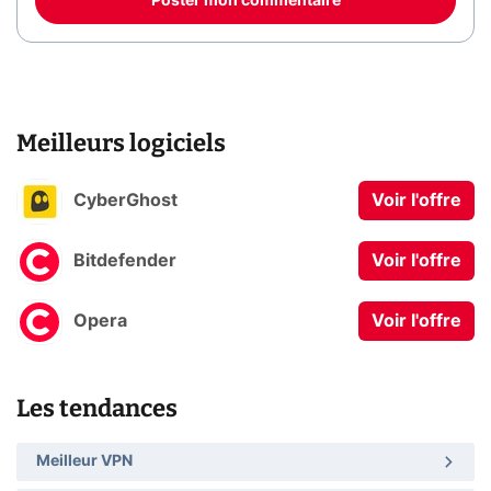
Poster mon commentaire
Meilleurs logiciels
CyberGhost
Voir l'offre
Bitdefender
Voir l'offre
Opera
Voir l'offre
Les tendances
Meilleur VPN