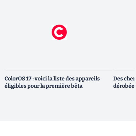
ColorOS 17 : voici la liste des appareils
Des cher
éligibles pour la première bêta
dérobée 