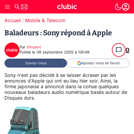
Accueil
Mobile & Telecom
Baladeurs : Sony répond à Apple
Par
Vincent
0
Publié le
08 septembre 2005 à 10h49
Suivez-nous
Ajoutez-nous en favori
Sony n'est pas décidé à se laisser écraser par les
annonces d'Apple qui ont eu lieu hier soir. Ainsi, la
firme japonaise a annoncé dans la cohue quelques
nouveaux baladeurs audio numérique basés autour de
Disques durs.