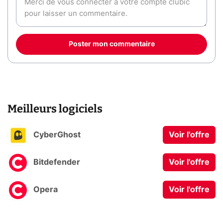
Poster mon commentaire
Meilleurs logiciels
CyberGhost
Voir l'offre
Bitdefender
Voir l'offre
Opera
Voir l'offre