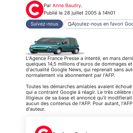
Par
Anne Baudry
.
Publié le
28 juillet 2005 à 14h01
Suivez-nous
Ajoutez-nous en favori
Goo
L'Agence France Presse a intenté, en mars derni
quelques 14,5 millions d'euros de dommages et i
d'actualité Google News, qui reprenait sans au
normalement via abonnement par l'AFP.
Toutes les démarches amiables avaient échoué j
qui a contraint Google à réagir. Le très célèbr
litigieux de sa base et annoncé qu'il modifierai
aucun des contenus de l'AFP. Pour autant, l'AFP
d'auteur.