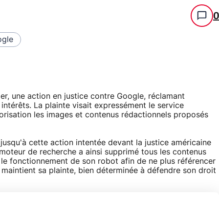
gle
er, une action en justice contre Google, réclamant
ntérêts. La plainte visait expressément le service
torisation les images et contenus rédactionnels proposés
usqu'à cette action intentée devant la justice américaine
e moteur de recherche a ainsi supprimé tous les contenus
t le fonctionnement de son robot afin de ne plus référencer
 maintient sa plainte, bien déterminée à défendre son droit