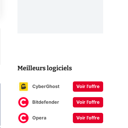
Meilleurs logiciels
CyberGhost
Voir l'offre
Bitdefender
Voir l'offre
Opera
Voir l'offre