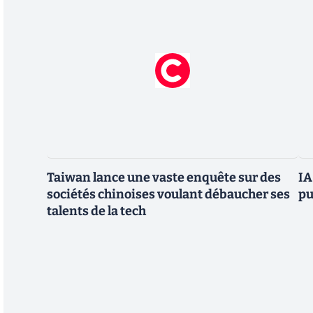
Taiwan lance une vaste enquête sur des
IA
sociétés chinoises voulant débaucher ses
pu
talents de la tech