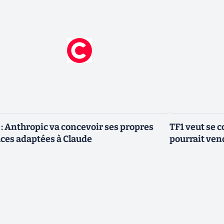
 : Anthropic va concevoir ses propres
TF1 veut se c
ces adaptées à Claude
pourrait vend