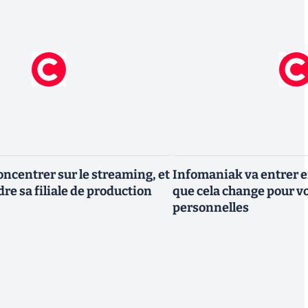
oncentrer sur le streaming, et
Infomaniak va entrer en
re sa filiale de production
que cela change pour v
personnelles