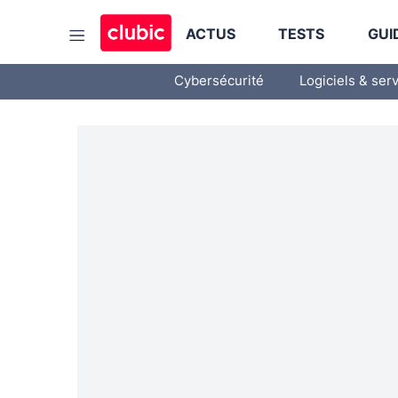
ACTUS
TESTS
GUI
Cybersécurité
Logiciels & ser