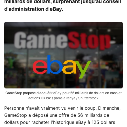
milliards de dollars, surprenant jusqu'au conseil
d'administration d'eBay.
GameStop propose d'acquérir eBay pour 56 milliards de dollars en cash et
actions Clubic / pamela ranya / Shutterstock
Personne n'avait vraiment vu venir le coup. Dimanche,
GameStop a déposé une offre de 56 milliards de
dollars pour racheter l'historique eBay à 125 dollars