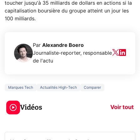
toucher jusqu'à 35 milliards de dollars en actions si la
capitalisation boursière du groupe atteint un jour les
100 milliards.
Par
Alexandre Boero
Journaliste-reporter, responsable
de l'actu
Marques Tech
Actualités High-Tech
Comparer
5 générations de
Ce que vous n
jeux dans la
savez sur la
Vidéos
prochaine Xbox !
navigation pri
Voir tout