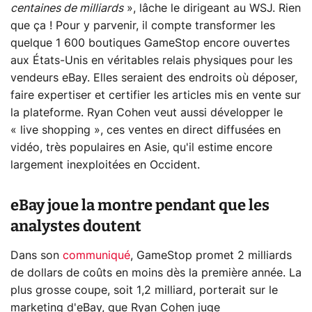
centaines de milliards
», lâche le dirigeant au WSJ. Rien
que ça ! Pour y parvenir, il compte transformer les
quelque 1 600 boutiques GameStop encore ouvertes
aux États-Unis en véritables relais physiques pour les
vendeurs eBay. Elles seraient des endroits où déposer,
faire expertiser et certifier les articles mis en vente sur
la plateforme. Ryan Cohen veut aussi développer le
« live shopping », ces ventes en direct diffusées en
vidéo, très populaires en Asie, qu'il estime encore
largement inexploitées en Occident.
eBay joue la montre pendant que les
analystes doutent
Dans son
communiqué
, GameStop promet 2 milliards
de dollars de coûts en moins dès la première année. La
plus grosse coupe, soit 1,2 milliard, porterait sur le
marketing d'eBay, que Ryan Cohen juge