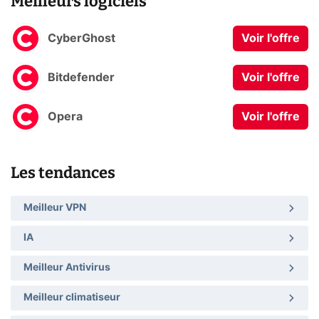
Meilleurs logiciels
CyberGhost
Voir l'offre
Bitdefender
Voir l'offre
Opera
Voir l'offre
Les tendances
Meilleur VPN
IA
Meilleur Antivirus
Meilleur climatiseur