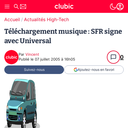
Accueil
Actualités High-Tech
Téléchargement musique : SFR signe
avec Universal
Par
Vincent
0
Publié le
07 juillet 2005 à 16h05
Suivez-nous
Ajoutez-nous en favori