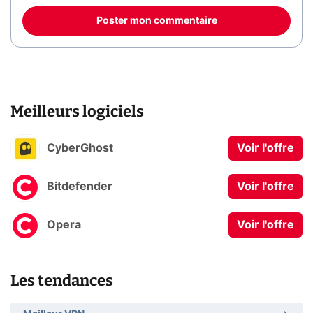
Poster mon commentaire
Meilleurs logiciels
CyberGhost
Voir l'offre
Bitdefender
Voir l'offre
Opera
Voir l'offre
Les tendances