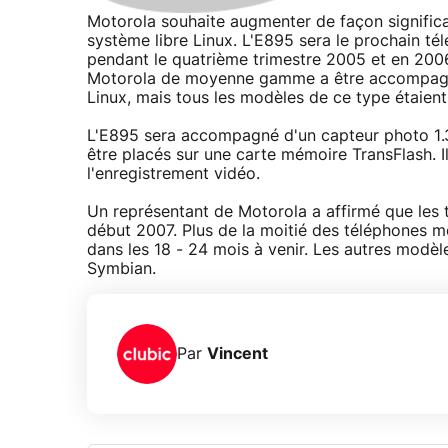
Motorola souhaite augmenter de façon signifi
système libre Linux. L'E895 sera le prochain tél
pendant le quatrième trimestre 2005 et en 200
Motorola de moyenne gamme a être accompagné
Linux, mais tous les modèles de ce type étaien
L'E895 sera accompagné d'un capteur photo 1.3 
être placés sur une carte mémoire TransFlash. I
l'enregistrement vidéo.
Un représentant de Motorola a affirmé que les 
début 2007. Plus de la moitié des téléphones 
dans les 18 - 24 mois à venir. Les autres mod
Symbian.
Par
Vincent