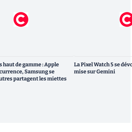
 haut de gamme : Apple
La Pixel Watch 5 se dévo
ncurrence, Samsung se
mise sur Gemini
utres partagent les miettes