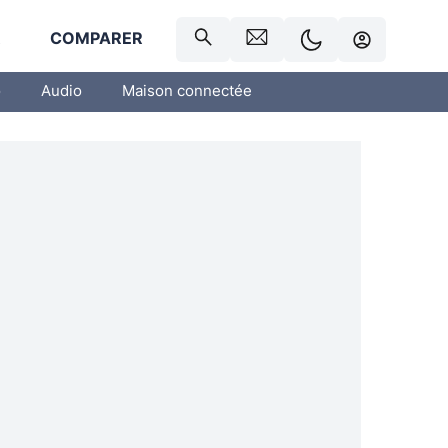
R
COMPARER
o
Audio
Maison connectée