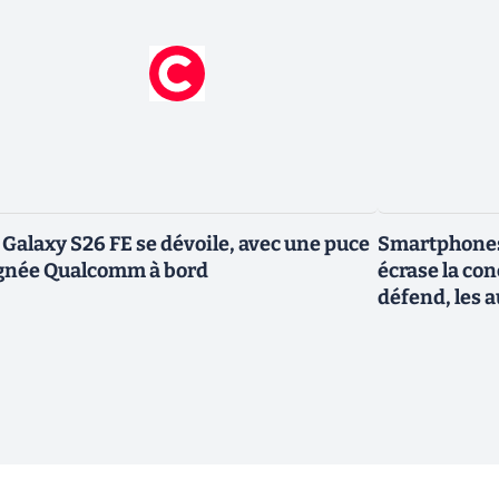
 Galaxy S26 FE se dévoile, avec une puce
Smartphones
gnée Qualcomm à bord
écrase la co
défend, les a