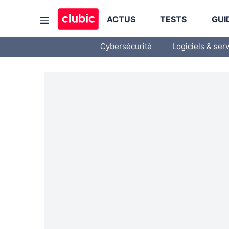
ACTUS
TESTS
GUI
Cybersécurité
Logiciels & ser