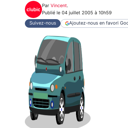
Par
Vincent
.
Publié le
04 juillet 2005 à 10h59
Suivez-nous
Ajoutez-nous en favori
Goo