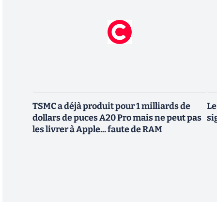
TSMC a déjà produit pour 1 milliards de
Le
dollars de puces A20 Pro mais ne peut pas
si
les livrer à Apple... faute de RAM