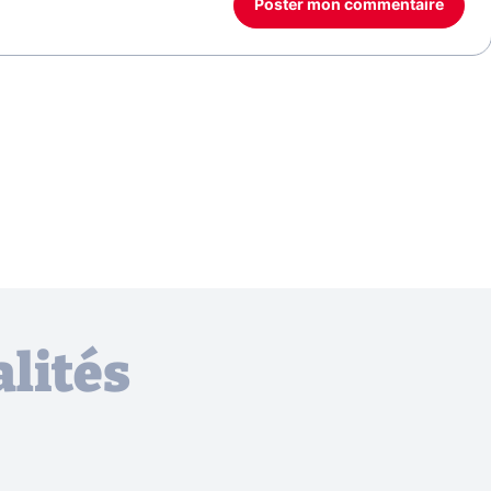
Poster mon commentaire
lités