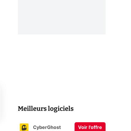
Meilleurs logiciels
CyberGhost
Voir l'offre