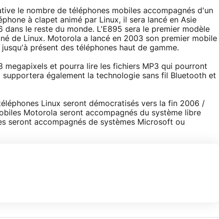
cative le nombre de téléphones mobiles accompagnés d'un
éphone à clapet animé par Linux, il sera lancé en Asie
6 dans le reste du monde. L'E895 sera le premier modèle
 de Linux. Motorola a lancé en 2003 son premier mobile
t jusqu'à présent des téléphones haut de gamme.
megapixels et pourra lire les fichiers MP3 qui pourront
l supportera également la technologie sans fil Bluetooth et
téléphones Linux seront démocratisés vers la fin 2006 /
mobiles Motorola seront accompagnés du système libre
èles seront accompagnés de systèmes Microsoft ou