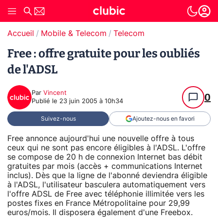
Accueil
Mobile & Telecom
Telecom
Free : offre gratuite pour les oubliés
de l'ADSL
Par
Vincent
0
Publié le
23 juin 2005 à 10h34
Suivez-nous
Ajoutez-nous en favori
Free annonce aujourd'hui une nouvelle offre à tous
ceux qui ne sont pas encore éligibles à l'ADSL. L'offre
se compose de 20 h de connexion Internet bas débit
gratuites par mois (accès + communications Internet
inclus). Dès que la ligne de l'abonné deviendra éligible
à l'ADSL, l'utilisateur basculera automatiquement vers
l'offre ADSL de Free avec téléphonie illimitée vers les
postes fixes en France Métropolitaine pour 29,99
euros/mois. Il disposera également d'une Freebox.