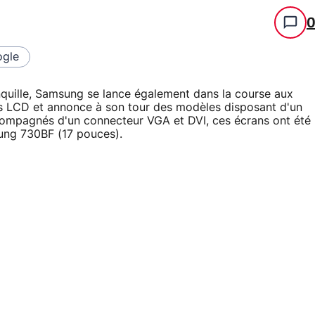
gle
anquille, Samsung se lance également dans la course aux
ns LCD et annonce à son tour des modèles disposant d'un
ompagnés d'un connecteur VGA et DVI, ces écrans ont été
ung 730BF (17 pouces).