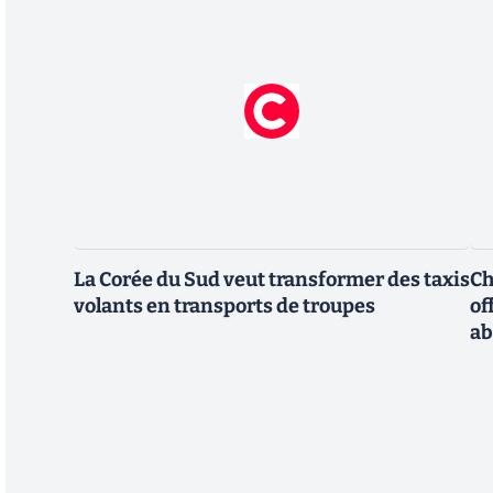
La Corée du Sud veut transformer des taxis
Ch
volants en transports de troupes
of
a