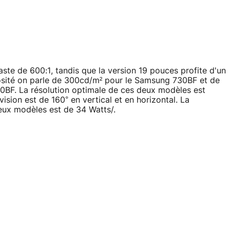
te de 600:1, tandis que la version 19 pouces profite d'un
nosité on parle de 300cd/m² pour le Samsung 730BF et de
0BF. La résolution optimale de ces deux modèles est
ision est de 160° en vertical et en horizontal. La
ux modèles est de 34 Watts/.