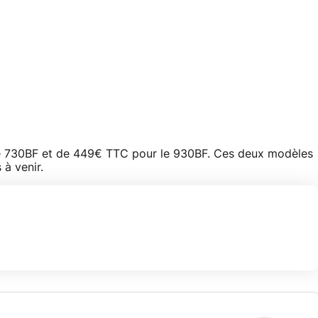
le 730BF et de 449€ TTC pour le 930BF. Ces deux modèles
à venir.