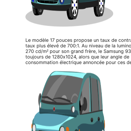
Le modèle 17 pouces propose un taux de contras
taux plus élevé de 700:1. Au niveau de la lumi
270 cd/m² pour son grand frère, le Samsung 93
toujours de 1280x1024, alors que leur angle de v
consommation électrique annoncée pour ces de