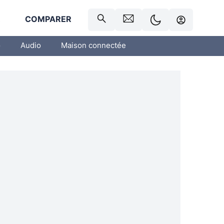
R
COMPARER
o
Audio
Maison connectée