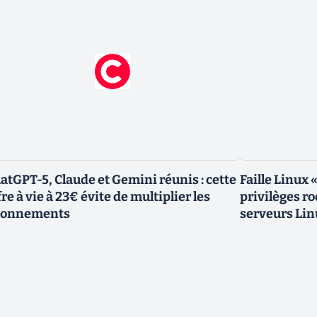
atGPT-5, Claude et Gemini réunis : cette
Faille Linux 
fre à vie à 23€ évite de multiplier les
privilèges r
bonnements
serveurs Lin