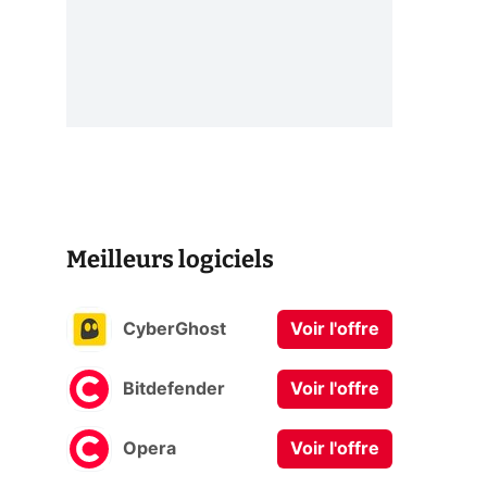
Meilleurs logiciels
CyberGhost
Voir l'offre
Bitdefender
Voir l'offre
Opera
Voir l'offre