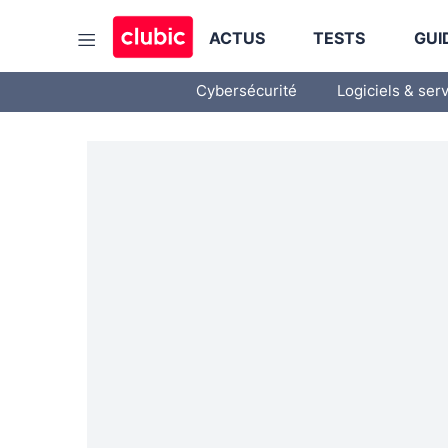
ACTUS
TESTS
GUI
Cybersécurité
Logiciels & ser