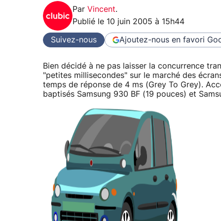
Par
Vincent
.
Publié le
10 juin 2005 à 15h44
Suivez-nous
Ajoutez-nous en favori
Goo
Bien décidé à ne pas laisser la concurrence tr
"petites millisecondes" sur le marché des écra
temps de réponse de 4 ms (Grey To Grey). Acc
baptisés Samsung 930 BF (19 pouces) et Sams