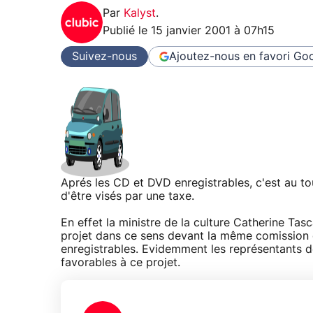
Par
Kalyst
.
Publié le
15 janvier 2001 à 07h15
Suivez-nous
Ajoutez-nous en favori
Goo
Aprés les CD et DVD enregistrables, c'est au to
d'être visés par une taxe.
En effet la ministre de la culture Catherine Tasc
projet dans ce sens devant la même comission q
enregistrables. Evidemment les représentants d
favorables à ce projet.