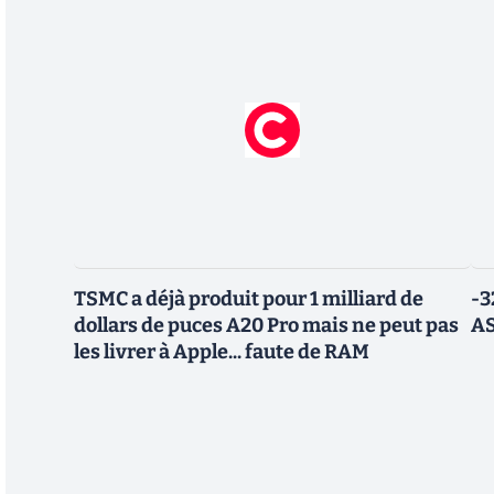
TSMC a déjà produit pour 1 milliard de
-3
dollars de puces A20 Pro mais ne peut pas
AS
les livrer à Apple... faute de RAM