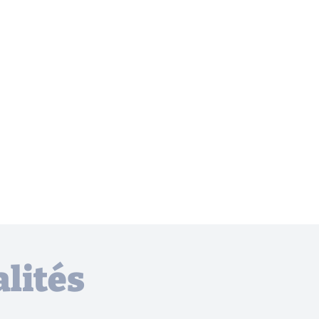
lités