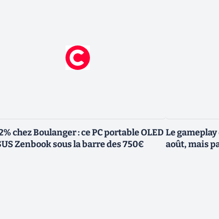
2% chez Boulanger : ce PC portable OLED
Le gameplay 
US Zenbook sous la barre des 750€
août, mais p