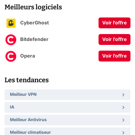
Meilleurs logiciels
CyberGhost
Voir l'offre
Bitdefender
Voir l'offre
Opera
Voir l'offre
Les tendances
Meilleur VPN
IA
Meilleur Antivirus
Meilleur climatiseur