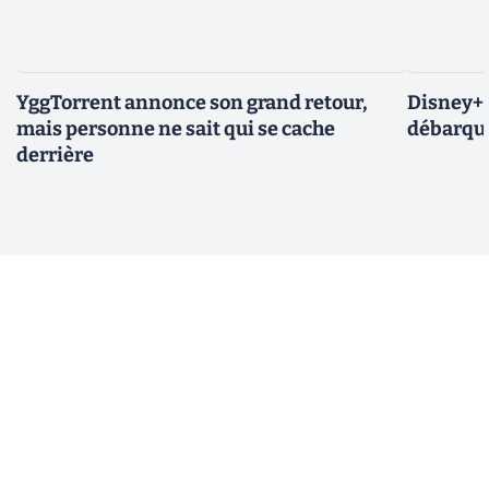
YggTorrent annonce son grand retour,
Disney+ :
mais personne ne sait qui se cache
débarque
derrière