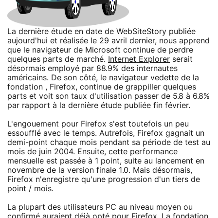
La dernière étude en date de WebSiteStory publiée
aujourd'hui et réalisée le 29 avril dernier, nous apprend
que le navigateur de Microsoft continue de perdre
quelques parts de marché.
Internet Explorer
serait
désormais employé par 88.9% des internautes
américains. De son côté, le navigateur vedette de la
fondation , Firefox, continue de grappiller quelques
parts et voit son taux d'utilisation passer de 5.8 à 6.8%
par rapport à la dernière étude publiée fin février.
L'engouement pour Firefox s'est toutefois un peu
essoufflé avec le temps. Autrefois, Firefox gagnait un
demi-point chaque mois pendant sa période de test au
mois de juin 2004. Ensuite, cette performance
mensuelle est passée à 1 point, suite au lancement en
novembre de la version finale 1.0. Mais désormais,
Firefox n'enregistre qu'une progression d'un tiers de
point / mois.
La plupart des utilisateurs PC au niveau moyen ou
confirmé auraient déjà opté pour Firefox. La fondation