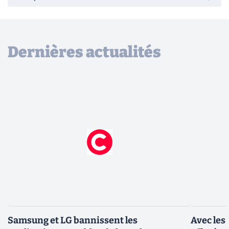
Dernières actualités
Samsung et LG bannissent les
Avec les