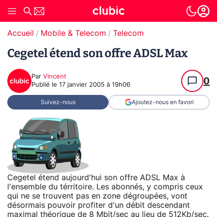
Accueil
Mobile & Telecom
Telecom
Cegetel étend son offre ADSL Max
Par
Vincent
0
Publié le
17 janvier 2005 à 19h06
Suivez-nous
Ajoutez-nous en favori
Cegetel étend aujourd'hui son offre ADSL Max à
l'ensemble du térritoire. Les abonnés, y compris ceux
qui ne se trouvent pas en zone dégroupées, vont
désormais pouvoir profiter d'un débit descendant
maximal théorique de 8 Mbit/sec au lieu de 512Kb/sec.