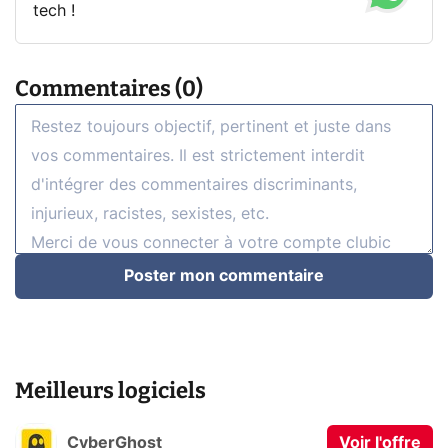
tech !
Commentaires (0)
Poster mon commentaire
Meilleurs logiciels
CyberGhost
Voir l'offre