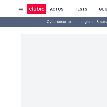
ACTUS
TESTS
GUI
Cybersécurité
Logiciels & ser