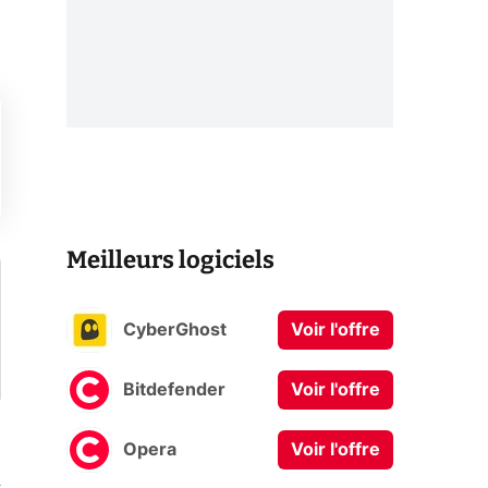
Meilleurs logiciels
CyberGhost
Voir l'offre
Bitdefender
Voir l'offre
Opera
Voir l'offre