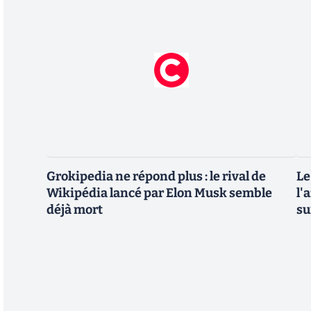
Grokipedia ne répond plus : le rival de
Le
Wikipédia lancé par Elon Musk semble
l'
déjà mort
su