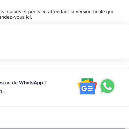
 risques et périls en attendant la version finale qui
 rendez-vous
ici
.
és
ou de
WhatsApp
?
h !