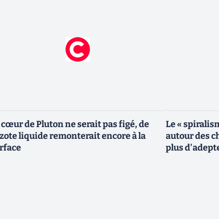
 cœur de Pluton ne serait pas figé, de
Le « spiralis
azote liquide remonterait encore à la
autour des ch
rface
plus d'adept