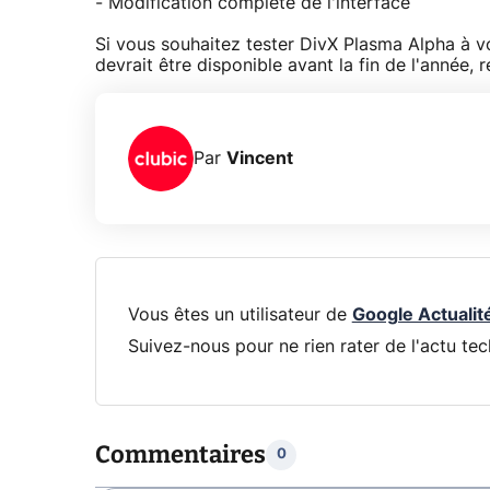
- Modification complète de l'interface
Si vous souhaitez tester DivX Plasma Alpha à vos
devrait être disponible avant la fin de l'année,
Par
Vincent
Vous êtes un utilisateur de
Google Actualit
Suivez-nous pour ne rien rater de l'actu tec
Commentaires
0