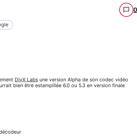
gle
pement
DivX Labs
une version Alpha de son codec vidéo
rrait bien être estampillée 6.0 ou 5.3 en version finale
 décodeur