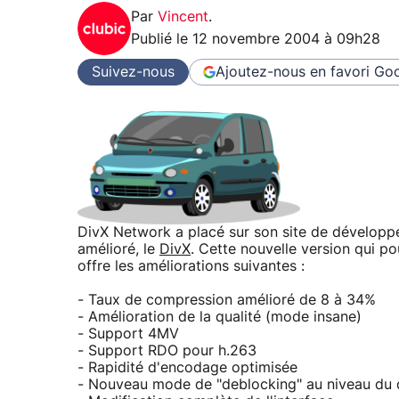
Par
Vincent
.
Publié le
12 novembre 2004 à 09h28
Suivez-nous
Ajoutez-nous en favori
Goo
DivX Network a placé sur son site de dévelop
amélioré, le
DivX
. Cette nouvelle version qui pou
offre les améliorations suivantes :
- Taux de compression amélioré de 8 à 34%
- Amélioration de la qualité (mode insane)
- Support 4MV
- Support RDO pour h.263
- Rapidité d'encodage optimisée
- Nouveau mode de "deblocking" au niveau du