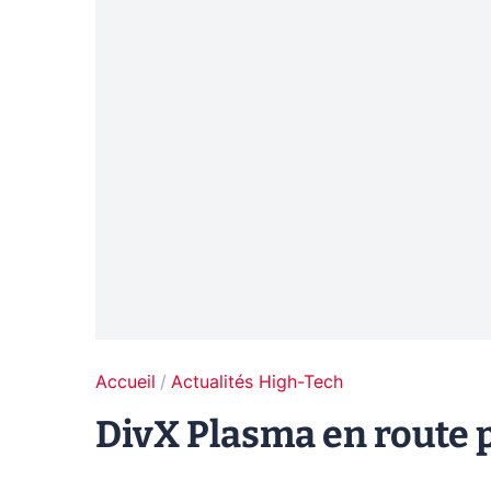
Accueil
Actualités High-Tech
DivX Plasma en route p