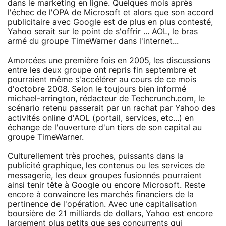
dans le marketing en ligne. Quelques mois après
l'échec de l'OPA de Microsoft et alors que son accord
publicitaire avec Google est de plus en plus contesté,
Yahoo serait sur le point de s'offrir ... AOL, le bras
armé du groupe TimeWarner dans l'internet...
Amorcées une première fois en 2005, les discussions
entre les deux groupe ont repris fin septembre et
pourraient même s'accélérer au cours de ce mois
d'octobre 2008. Selon le toujours bien informé
michael-arrington, rédacteur de Techcrunch.com, le
scénario retenu passerait par un rachat par Yahoo des
activités online d'AOL (portail, services, etc...) en
échange de l'ouverture d'un tiers de son capital au
groupe TimeWarner.
Culturellement très proches, puissants dans la
publicité graphique, les contenus ou les services de
messagerie, les deux groupes fusionnés pourraient
ainsi tenir tête à Google ou encore Microsoft. Reste
encore à convaincre les marchés financiers de la
pertinence de l'opération. Avec une capitalisation
boursière de 21 milliards de dollars, Yahoo est encore
largement plus petits que ses concurrents qui