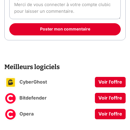
Poster mon commentaire
Meilleurs logiciels
CyberGhost
Voir l'offre
Bitdefender
Voir l'offre
Opera
Voir l'offre