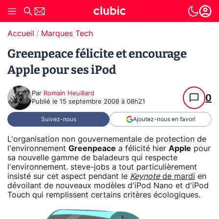
Accueil
Marques Tech
Greenpeace félicite et encourage
Apple pour ses iPod
Par
Romain Heuillard
0
Publié le
15 septembre 2008 à 08h21
Suivez-nous
Ajoutez-nous en favori
L'organisation non gouvernementale de protection de
l'environnement
Greenpeace
a félicité hier
Apple
pour
sa nouvelle gamme de baladeurs qui respecte
l'environnement. steve-jobs a tout particulièrement
insisté sur cet aspect pendant le
Keynote
de mardi
en
dévoilant de nouveaux modèles d'iPod Nano et d'iPod
Touch qui remplissent certains critères écologiques.