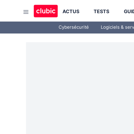
ACTUS
TESTS
GUI
Cybersécurité
Logiciels & ser