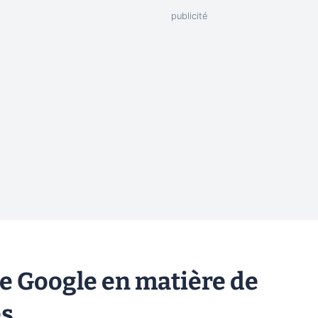
 de Google en matière de
es