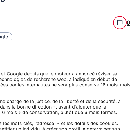
gle
en et Google depuis que le moteur a annoncé réviser sa
s technologies de recherche web, a indiqué en début de
ées par les internautes ne sera plus conservé 18 mois, mai
chargé de la justice, de la liberté et de la sécurité, a
ans la bonne direction », avant d'ajouter que la
 mois » de conservation, plutôt que 6 mois fermes.
es mots clés, l'adresse IP et les détails des cookies.
entifier un individu, à créer son profil, à déterminer son