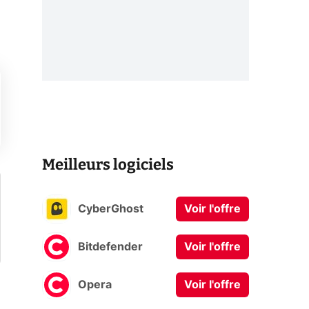
Meilleurs logiciels
CyberGhost
Voir l'offre
Bitdefender
Voir l'offre
Opera
Voir l'offre