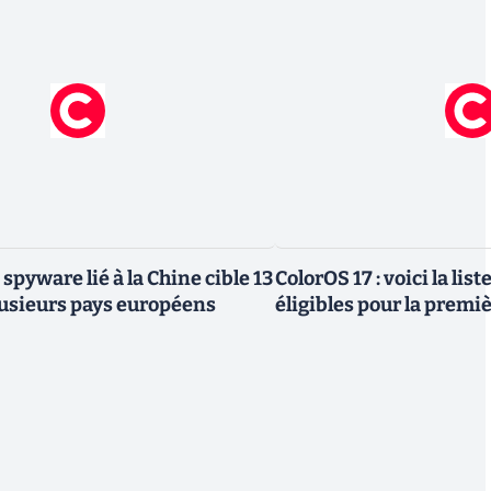
 spyware lié à la Chine cible 13
ColorOS 17 : voici la lis
lusieurs pays européens
éligibles pour la premi