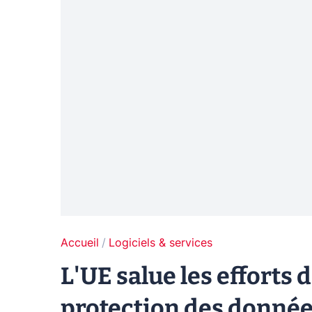
Accueil
Logiciels & services
L'UE salue les efforts
protection des donné