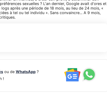
préférences sexuelles ? L'an dernier, Google avait d'ores et
 logs après une période de 18 mois, au lieu de 24 mois, «
iées à tel ou tel individu ». Sans convaincre... A 9 mois,
ritiques.
és
ou de
WhatsApp
?
h !