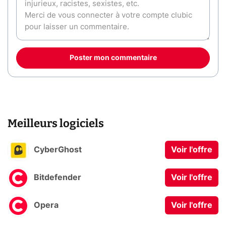
Poster mon commentaire
Meilleurs logiciels
CyberGhost
Voir l'offre
Bitdefender
Voir l'offre
Opera
Voir l'offre