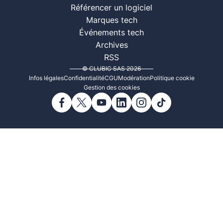
Référencer un logiciel
Marques tech
Événements tech
Archives
RSS
© CLUBIC SAS 2026
Infos légales
Confidentialité
CGU
Modération
Politique cookie
Gestion des cookies