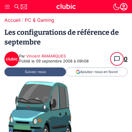
Accueil
PC & Gaming
Les configurations de référence de
septembre
Par
Vincent RAMARQUES
0
Publié le
09 septembre 2008 à 09h08
Suivez-nous
Ajoutez-nous en favori