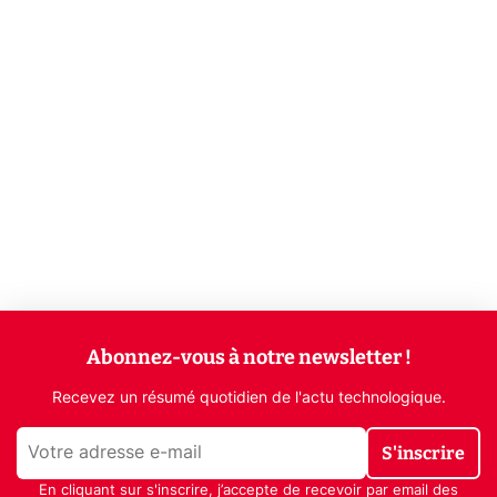
Abonnez-vous à notre newsletter !
Recevez un résumé quotidien de l'actu technologique.
S'inscrire
En cliquant sur s'inscrire, j’accepte de recevoir par email des