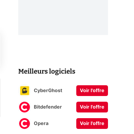
Meilleurs logiciels
CyberGhost
Voir l'offre
Bitdefender
Voir l'offre
Opera
Voir l'offre