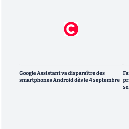
Google Assistant va disparaître des
Fa
smartphones Android dès le 4 septembre
pr
se