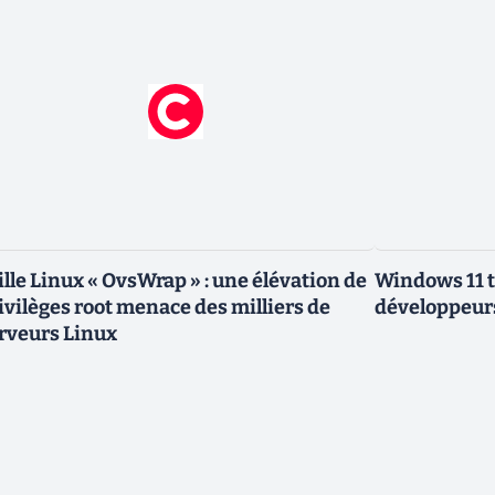
ille Linux « OvsWrap » : une élévation de
Windows 11 t
ivilèges root menace des milliers de
développeurs
rveurs Linux