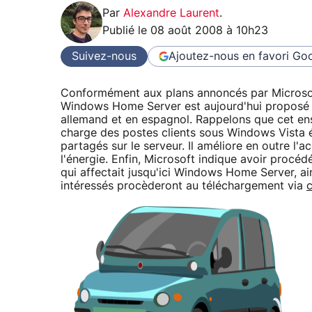
Par
Alexandre Laurent
.
Publié le
08 août 2008 à 10h23
Suivez-nous
Ajoutez-nous en favori
Goo
Conformément aux plans annoncés par Microsoft
Windows Home Server est aujourd'hui proposé a
allemand et en espagnol. Rappelons que cet ens
charge des postes clients sous Windows Vista é
partagés sur le serveur. Il améliore en outre l'
l'énergie. Enfin, Microsoft indique avoir proc
qui affectait jusqu'ici Windows Home Server, a
intéressés procèderont au téléchargement via
c