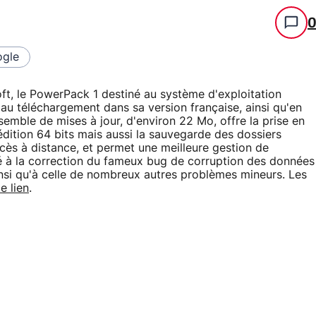
gle
, le PowerPack 1 destiné au système d'exploitation
u téléchargement dans sa version française, ainsi qu'en
emble de mises à jour, d'environ 22 Mo, offre la prise en
dition 64 bits mais aussi la sauvegarde des dossiers
accès à distance, et permet une meilleure gestion de
édé à la correction du fameux bug de corruption des données
insi qu'à celle de nombreux autres problèmes mineurs. Les
e lien
.