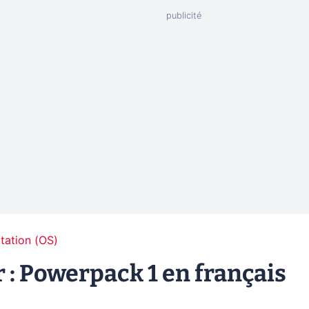
tation (OS)
: Powerpack 1 en français