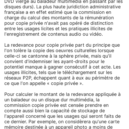
DVD vierge au baladeur multimédia en passant par les
disques durs). La plus haute juridiction administrative
française a en effet estimé que la commission en
charge du calcul des montants de la rémunération
pour copie privée n'avait pas opéré de distinction
entre les usages licites et les pratiques illicites de
l'enregistrement de contenus audio ou vidéo.
La redevance pour copie privée part du principe que
l'on tolère la copie des oeuvres culturelles lorsque
celle-ci se cantonne à la sphère privée, mais qu'il
convient d'indemniser les ayant-droits pour le
potentiel manque à gagner consécutif à cet acte. Les
usages illicites, tels que le téléchargement sur les
réseaux P2P, échappent quant à eux au périmètre de
ce que l'on appelle « copie privée ».
Pour calculer le montant de la redevance appliquée à
un baladeur ou un disque dur multimédia, la
commission copie privée est censée prendre en
compte aussi bien la capacité de stockage de
l'appareil concerné que les usages qui seront faits de
ce dernier. Par exemple, on considèrera qu'une carte
mémoire destinée à un appareil photo a moins de