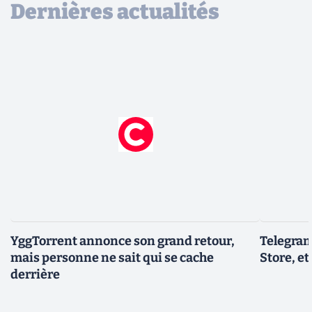
Dernières actualités
YggTorrent annonce son grand retour,
Telegram
mais personne ne sait qui se cache
Store, et
derrière