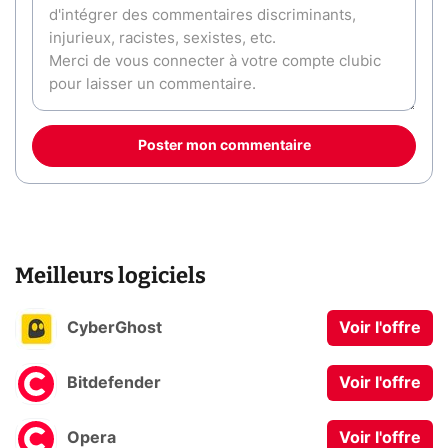
Poster mon commentaire
Meilleurs logiciels
CyberGhost
Voir l'offre
Bitdefender
Voir l'offre
Opera
Voir l'offre