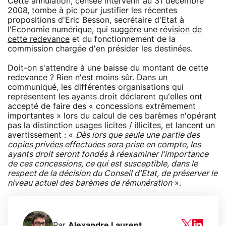
Cette annulation, censée intervenir au 31 décembre
2008, tombe à pic pour justifier les récentes
propositions d'Eric Besson, secrétaire d'Etat à
l'Economie numérique, qui
suggère une révision de
cette redevance
et du fonctionnement de la
commission chargée d'en présider les destinées.
Doit-on s'attendre à une baisse du montant de cette
redevance ? Rien n'est moins sûr. Dans un
communiqué, les différentes organisations qui
représentent les ayants droit déclarent qu'elles ont
accepté de faire des « concessions extrêmement
importantes » lors du calcul de ces barèmes n'opérant
pas la distinction usages licites / illicites, et lancent un
avertissement : «
Dès lors que seule une partie des
copies privées effectuées sera prise en compte, les
ayants droit seront fondés à réexaminer l'importance
de ces concessions, ce qui est susceptible, dans le
respect de la décision du Conseil d'Etat, de préserver le
niveau actuel des barèmes de rémunération
».
Par
Alexandre Laurent