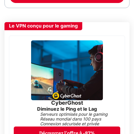
Le VPN conçu pour le gaming
CyberGhost
Diminuez le Ping et le Lag
Serveurs optimisés pour le gaming
Réseau mondial dans 100 pays
Connexion sécurisée et privée
Découvrez l'offre à -87%