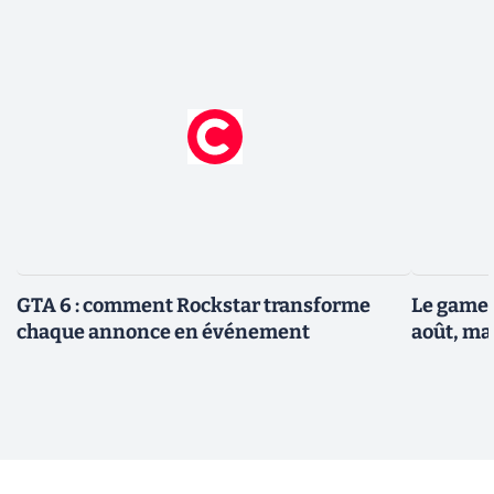
GTA 6 : comment Rockstar transforme
Le gamep
chaque annonce en événement
août, ma