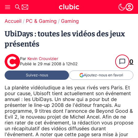
Accueil
PC & Gaming
Gaming
UbiDays : toutes les vidéos des jeux
présentés
Par
Kevin Crouvizier
0
Publié le
29 mai 2008 à 12h02
Suivez-nous
Ajoutez-nous en favori
La planète vidéoludique a les yeux rivés vers Paris. Et
pour cause, Ubisoft tient actuellement son événement
annuel : les UbiDays. Un show qui a pour but de
présenter le line-up 2008 de l'éditeur français. Au
programme, 9 titres dont l'annonce de Beyond Good &
Evil 2, le nouveau projet de Michel Ancel. Afin de ne
rien rater de cet événement, la rédaction vous propose
un récapitulatif des vidéos diffusées durant
l'événement. A noter que cette page sera mise à jour