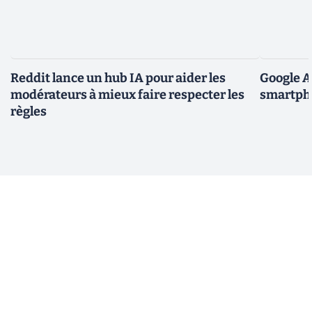
Reddit lance un hub IA pour aider les
Google A
modérateurs à mieux faire respecter les
smartpho
règles