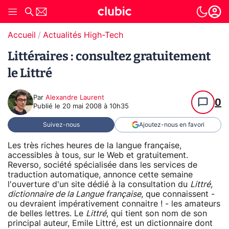
Accueil
Actualités High-Tech
Littéraires : consultez gratuitement
le Littré
Par
Alexandre Laurent
0
Publié le
20 mai 2008 à 10h35
Suivez-nous
Ajoutez-nous en favori
Les très riches heures de la langue française,
accessibles à tous, sur le Web et gratuitement.
Reverso, société spécialisée dans les services de
traduction automatique, annonce cette semaine
l'ouverture d'un site dédié à la consultation du
Littré,
dictionnaire de la Langue française
, que connaissent -
ou devraient impérativement connaitre ! - les amateurs
de belles lettres. Le
Littré
, qui tient son nom de son
principal auteur, Emile Littré, est un dictionnaire dont