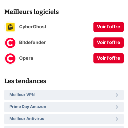
Meilleurs logiciels
CyberGhost
Voir l'offre
Bitdefender
Voir l'offre
Opera
Voir l'offre
Les tendances
Meilleur VPN
Prime Day Amazon
Meilleur Antivirus