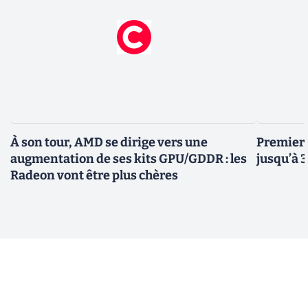
À son tour, AMD se dirige vers une
Premiers
augmentation de ses kits GPU/GDDR : les
jusqu’à 
Radeon vont être plus chères