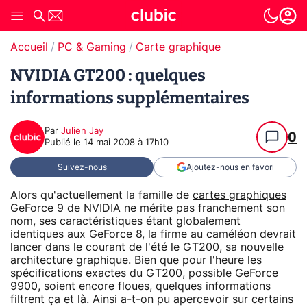
Accueil
PC & Gaming
Carte graphique
NVIDIA GT200 : quelques
informations supplémentaires
Par
Julien Jay
0
Publié le
14 mai 2008 à 17h10
Suivez-nous
Ajoutez-nous en favori
Alors qu'actuellement la famille de
cartes graphiques
GeForce 9 de NVIDIA ne mérite pas franchement son
nom, ses caractéristiques étant globalement
identiques aux GeForce 8, la firme au caméléon devrait
lancer dans le courant de l'été le GT200, sa nouvelle
architecture graphique. Bien que pour l'heure les
spécifications exactes du GT200, possible GeForce
9900, soient encore floues, quelques informations
filtrent ça et là. Ainsi a-t-on pu apercevoir sur certains