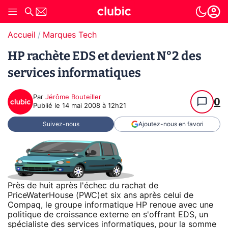
Accueil
Marques Tech
HP rachète EDS et devient N°2 des
services informatiques
Par
Jérôme Bouteiller
0
Publié le
14 mai 2008 à 12h21
Suivez-nous
Ajoutez-nous en favori
Près de huit après l'échec du rachat de
PriceWaterHouse (PWC)et six ans après celui de
Compaq, le groupe informatique HP renoue avec une
politique de croissance externe en s'offrant EDS, un
spécialiste des services informatiques, pour la somme