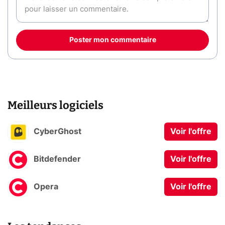
Poster mon commentaire
Meilleurs logiciels
CyberGhost
Voir l'offre
Bitdefender
Voir l'offre
Opera
Voir l'offre