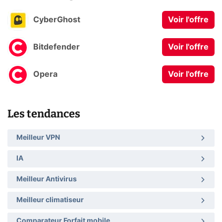
CyberGhost
Voir l'offre
Bitdefender
Voir l'offre
Opera
Voir l'offre
Les tendances
Meilleur VPN
IA
Meilleur Antivirus
Meilleur climatiseur
Comparateur Forfait mobile