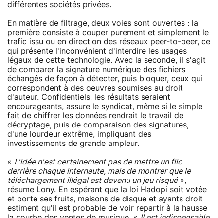
différentes sociétés privées.
En matière de filtrage, deux voies sont ouvertes : la
première consiste à couper purement et simplement le
trafic issu ou en direction des réseaux peer-to-peer, ce
qui présente l'inconvénient d'interdire les usages
légaux de cette technologie. Avec la seconde, il s'agit
de comparer la signature numérique des fichiers
échangés de façon à détecter, puis bloquer, ceux qui
correspondent à des oeuvres soumises au droit
d'auteur. Confidentiels, les résultats seraient
encourageants, assure le syndicat, même si le simple
fait de chiffrer les données rendrait le travail de
décryptage, puis de comparaison des signatures,
d'une lourdeur extrême, impliquant des
investissements de grande ampleur.
«
L'idée n'est certainement pas de mettre un flic
derrière chaque internaute, mais de montrer que le
téléchargement illégal est devenu un jeu risqué
»,
résume Lony. En espérant que la loi Hadopi soit votée
et porte ses fruits, maisons de disque et ayants droit
estiment qu'il est probable de voir repartir à la hausse
la courbe des ventes de musique. «
Il est indispensable