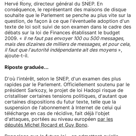
Hervé Rony, directeur général du SNEP. En
conséquence, le représentant des maisons de disque
souhaite que le Parlement se penche au plus vite sur la
question, de façon à ce que l'éventuelle adoption d'un
texte de loi soit suivi de son examen dans le cadre des
débats sur la loi de Finances établissant le budget
2009. «
Il ne faut pas envoyer 100 ou 500 messages,
mais des dizaines de milliers de messages, et pour cela,
il faut que l'autorité indépendante ait des moyens
»,
ajoute-t-il.
Riposte graduée...
D'où l'intérêt, selon le SNEP, d'un examen des plus
rapides par le Parlement. Officiellement soutenu par le
président Sarkozy, le projet de loi Hadopi risque de
cristalliser certaines tensions politiques, d'autant que
certaines dispositions du futur texte, telle que la
suspension de l'abonnement à Internet de celui qui
télécharge en cas de récidive, fait déjà l'objet
d'attaques, portées au niveau européen
par les
députés Michel Rocard et Guy Bono
.