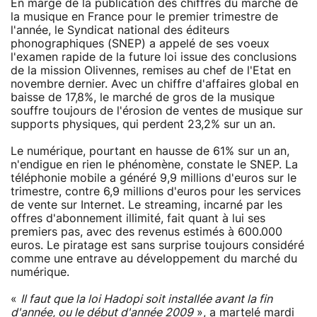
En marge de la publication des chiffres du marché de
la musique en France pour le premier trimestre de
l'année, le Syndicat national des éditeurs
phonographiques (SNEP) a appelé de ses voeux
l'examen rapide de la future loi issue des conclusions
de la mission Olivennes, remises au chef de l'Etat en
novembre dernier. Avec un chiffre d'affaires global en
baisse de 17,8%, le marché de gros de la musique
souffre toujours de l'érosion de ventes de musique sur
supports physiques, qui perdent 23,2% sur un an.
Le numérique, pourtant en hausse de 61% sur un an,
n'endigue en rien le phénomène, constate le SNEP. La
téléphonie mobile a généré 9,9 millions d'euros sur le
trimestre, contre 6,9 millions d'euros pour les services
de vente sur Internet. Le streaming, incarné par les
offres d'abonnement illimité, fait quant à lui ses
premiers pas, avec des revenus estimés à 600.000
euros. Le piratage est sans surprise toujours considéré
comme une entrave au développement du marché du
numérique.
«
Il faut que la loi Hadopi soit installée avant la fin
d'année, ou le début d'année 2009
», a martelé mardi