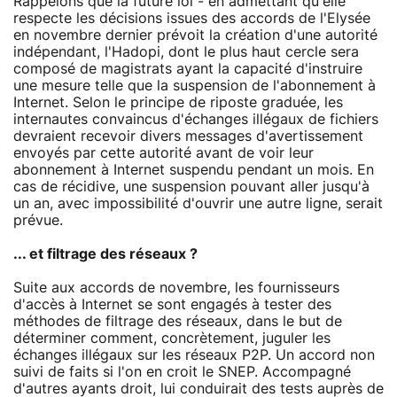
Rappelons que la future loi - en admettant qu'elle
respecte les décisions issues des accords de l'Elysée
en novembre dernier prévoit la création d'une autorité
indépendant, l'Hadopi, dont le plus haut cercle sera
composé de magistrats ayant la capacité d'instruire
une mesure telle que la suspension de l'abonnement à
Internet. Selon le principe de riposte graduée, les
internautes convaincus d'échanges illégaux de fichiers
devraient recevoir divers messages d'avertissement
envoyés par cette autorité avant de voir leur
abonnement à Internet suspendu pendant un mois. En
cas de récidive, une suspension pouvant aller jusqu'à
un an, avec impossibilité d'ouvrir une autre ligne, serait
prévue.
... et filtrage des réseaux ?
Suite aux accords de novembre, les fournisseurs
d'accès à Internet se sont engagés à tester des
méthodes de filtrage des réseaux, dans le but de
déterminer comment, concrètement, juguler les
échanges illégaux sur les réseaux P2P. Un accord non
suivi de faits si l'on en croit le SNEP. Accompagné
d'autres ayants droit, lui conduirait des tests auprès de