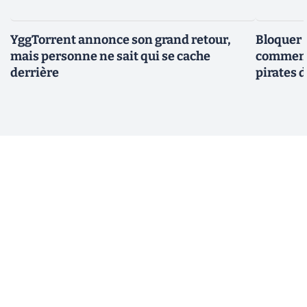
YggTorrent annonce son grand retour,
Bloquer 
mais personne ne sait qui se cache
comment 
derrière
pirates 