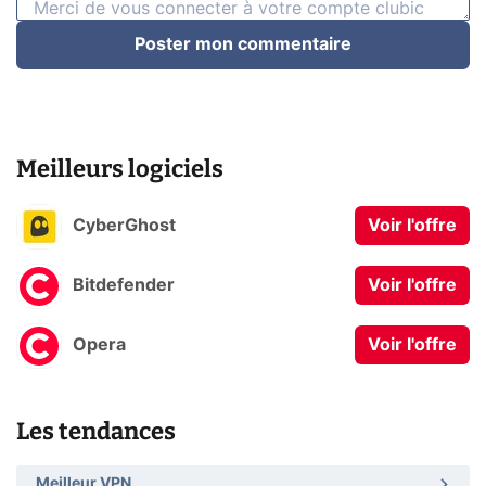
Poster mon commentaire
Meilleurs logiciels
CyberGhost
Voir l'offre
Bitdefender
Voir l'offre
Opera
Voir l'offre
Les tendances
Meilleur VPN