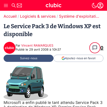
Accueil
Logiciels & services
Système d'exploitation (OS)
Le Service Pack 3 de Windows XP est
disponible
Par
Vincent RAMARQUES
0
Publié le
29 avril 2008 à 10h37
Suivez-nous
Ajoutez-nous en favori
Microsoft a enfin publié le tant attendu Service Pack 3