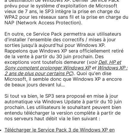
à destination de Windows XP. Dernier Service Pack
prévu pour le système d'exploitation de Microsoft
vieux de 7 ans, le SP3 intègre la prise en charge du
WPA2 pour les réseaux sans fil et la prise en charge du
NAP (Network Access Protection).
En outre, ce Service Pack permettra aux utilisateurs
d'installer l'ensemble des correctifs / mises à jour
sorties jusqu'à aujourd'hui pour Windows XP.
Rappelons que Windows XP sera officiellement retiré
de la vente à partir du 30 juin prochain. Des
exceptions vont toutefois demeurer (
voir
Dell, HP et
Sony comptent prolonger Windows XP
et
Windows XP :
2 ans de plus pour certains PC
). Quoi qu'en dise
Microsoft, il semble donc que Windows XP a encore
de beaux jours devant lui...
Si tout va bien, le SP3 sera proposé en mise à jour
automatique via Windows Update à partir du 10 juin
prochain. Les utilisateurs le souhaitant peuvent bien
entendu télécharger la version complète à partir de
nos serveurs haut débit via le lien suivant :
Télécharger le Service Pack 3 de Windows XP en