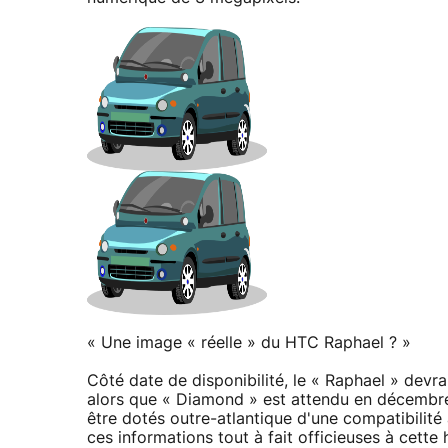
« Une image « réelle » du HTC Raphael ? »
Côté date de disponibilité, le « Raphael » dev
alors que « Diamond » est attendu en décemb
être dotés outre-atlantique d'une compatibilit
ces informations tout à fait officieuses à cette