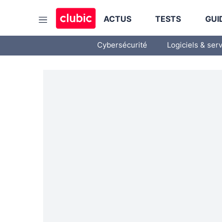
ACTUS
TESTS
GUI
Cybersécurité
Logiciels & ser