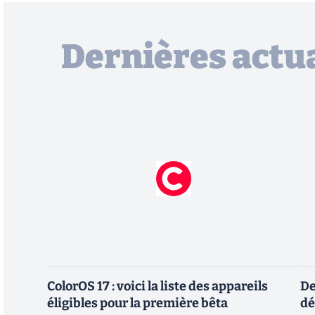
Dernières actua
ColorOS 17 : voici la liste des appareils
De
éligibles pour la première bêta
dé