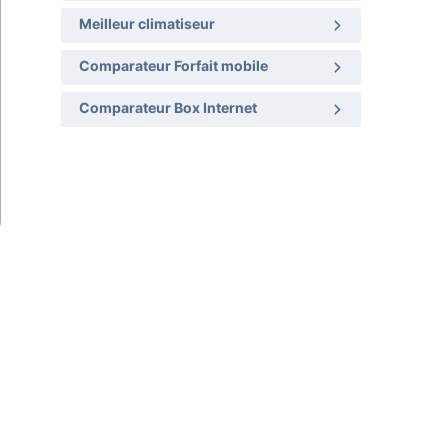
Meilleur climatiseur
Comparateur Forfait mobile
Comparateur Box Internet