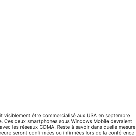
rait visiblement être commercialisé aux USA en septembre
re. Ces deux smartphones sous Windows Mobile devraient
é avec les réseaux CDMA. Reste à savoir dans quelle mesure
 heure seront confirmées ou infirmées lors de la conférence