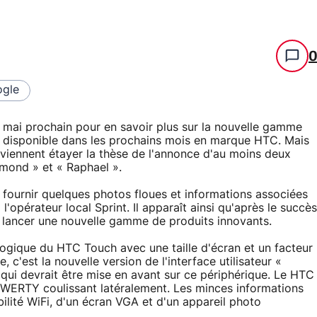
gle
 6 mai prochain pour en savoir plus sur la nouvelle gamme
disponible dans les prochains mois en marque HTC. Mais
viennent étayer la thèse de l'annonce d'au moins deux
mond » et « Raphael ».
fournir quelques photos floues et informations associées
'opérateur local Sprint. Il apparaît ainsi qu'après le succès
ancer une nouvelle gamme de produits innovants.
logique du HTC Touch avec une taille d'écran et un facteur
c'est la nouvelle version de l'interface utilisateur «
, qui devrait être mise en avant sur ce périphérique. Le HTC
 QWERTY coulissant latéralement. Les minces informations
bilité WiFi, d'un écran VGA et d'un appareil photo