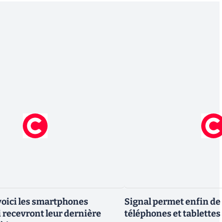
 voici les smartphones
Signal permet enfin de 
recevront leur dernière
téléphones et tablettes