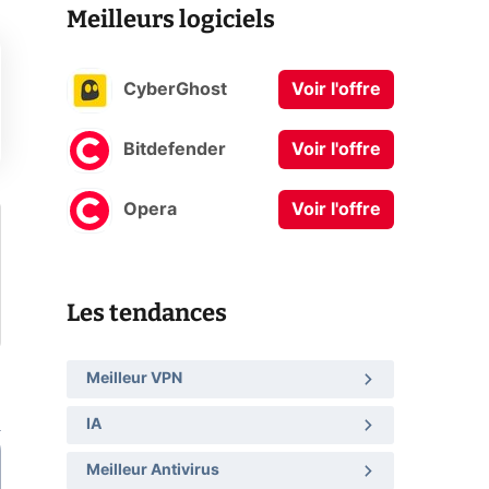
Meilleurs logiciels
CyberGhost
Voir l'offre
Bitdefender
Voir l'offre
Opera
Voir l'offre
Les tendances
Meilleur VPN
IA
Meilleur Antivirus