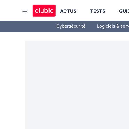
ACTUS
TESTS
GUI
Cybersécurité
Logiciels & ser