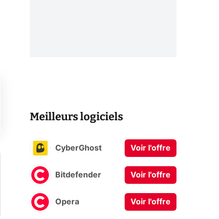
Meilleurs logiciels
CyberGhost
Voir l'offre
Bitdefender
Voir l'offre
Opera
Voir l'offre