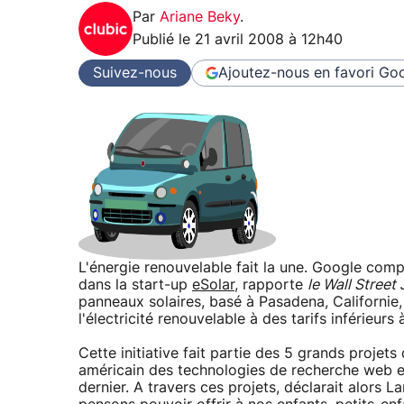
Par
Ariane Beky
.
Publié le
21 avril 2008 à 12h40
Suivez-nous
Ajoutez-nous en favori
Goo
L'énergie renouvelable fait la une. Google compt
dans la start-up
eSolar
, rapporte
le Wall Street 
panneaux solaires, basé à Pasadena, Californi
l'électricité renouvelable à des tarifs inférieur
Cette initiative fait partie des 5 grands projet
américain des technologies de recherche web et
dernier. A travers ces projets, déclarait alors La