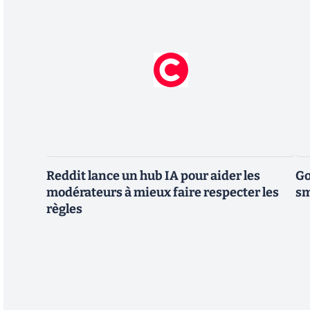
Reddit lance un hub IA pour aider les
Go
modérateurs à mieux faire respecter les
sm
règles