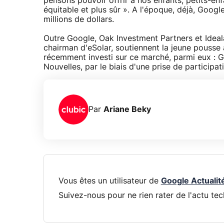
pensons pouvoir offrir à nos enfants, petits-en
équitable et plus sûr ». A l'époque, déjà, Goog
millions de dollars.
Outre Google, Oak Investment Partners et Ideala
chairman d'eSolar, soutiennent la jeune pousse a
récemment investi sur ce marché, parmi eux : 
Nouvelles, par le biais d'une prise de participa
Par
Ariane Beky
Vous êtes un utilisateur de
Google Actualit
Suivez-nous pour ne rien rater de l'actu tec