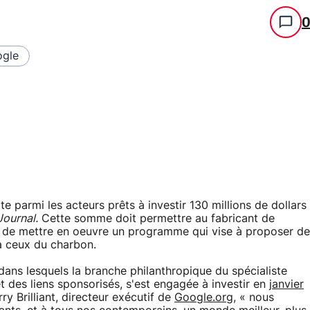
gle
e parmi les acteurs prêts à investir 130 millions de dollars
Journal.
Cette somme doit permettre au fabricant de
e, de mettre en oeuvre un programme qui vise à proposer de
s à ceux du charbon.
s dans lesquels la branche philanthropique du spécialiste
 des liens sponsorisés, s'est engagée à investir en
janvier
rry Brilliant, directeur exécutif de
Google.org
, « nous