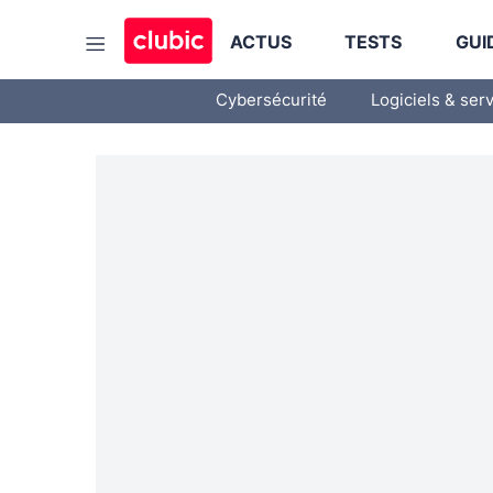
ACTUS
TESTS
GUI
Cybersécurité
Logiciels & ser