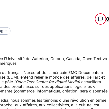
gle
ec l'Université de Waterloo, Ontario, Canada, Open Text va
umériques.
dien du français Nuxeo et de l'américain EMC Documentum
ise (ECM), entend relier le monde des affaires, de l'art et
, le pôle
(Open Text Center for digital Media)
accueillera
ra des projets axés sur des applications logicielles «
lômante (commerce, informatique, création) sera dispensée.
edia, nous sommes les témoins d'une révolution en terme
proche) aux affaires, aux collectivités, à la culture, est