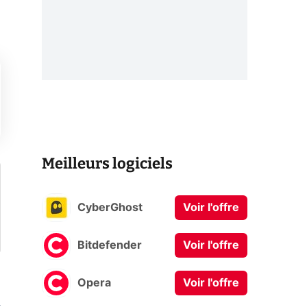
Meilleurs logiciels
CyberGhost
Voir l'offre
Bitdefender
Voir l'offre
Opera
Voir l'offre