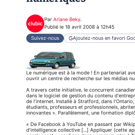
Par
Ariane Beky
.
Publié le
18 avril 2008 à 12h45
Suivez-nous
Ajoutez-nous en favori
Goo
Le numérique est à la mode ! En partenariat av
ouvrir un centre de recherche sur les médias n
A travers cette initiative, le concurrent cana
dans le logiciel de gestion du contenu d'entrepr
de l'internet. Installé à Stratford, dans l'Ontario
étudiants, professeurs et professionnels, abrite
innovantes ». Parallèlement, une formation dip
« De Facebook à YouTube en passant par Wikip
d'intelligence collective [...] Appliquer (cette ap