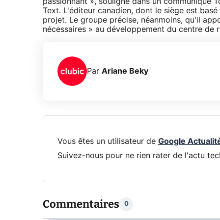
passionnant », souligne dans un communiqué To
Text. L'éditeur canadien, dont le siège est basé
projet. Le groupe précise, néanmoins, qu'il appo
nécessaires » au développement du centre de r
Par
Ariane Beky
Vous êtes un utilisateur de
Google Actualit
Suivez-nous pour ne rien rater de l'actu tec
Commentaires
0