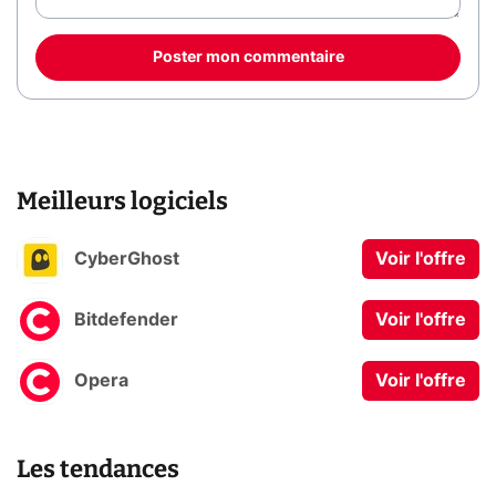
Poster mon commentaire
Meilleurs logiciels
CyberGhost
Voir l'offre
Bitdefender
Voir l'offre
Opera
Voir l'offre
Les tendances