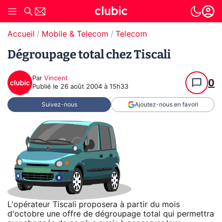
Accueil
Mobile & Telecom
Telecom
Dégroupage total chez Tiscali
Par
Vincent
0
Publié le
26 août 2004 à 15h33
Suivez-nous
Ajoutez-nous en favori
L'opérateur Tiscali proposera à partir du mois
d'octobre une offre de dégroupage total qui permettra