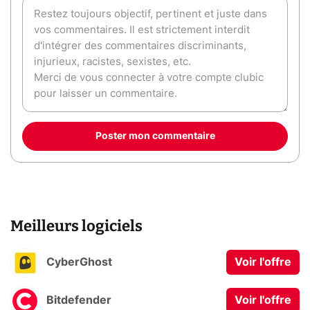
Poster mon commentaire
Meilleurs logiciels
CyberGhost
Voir l'offre
Bitdefender
Voir l'offre