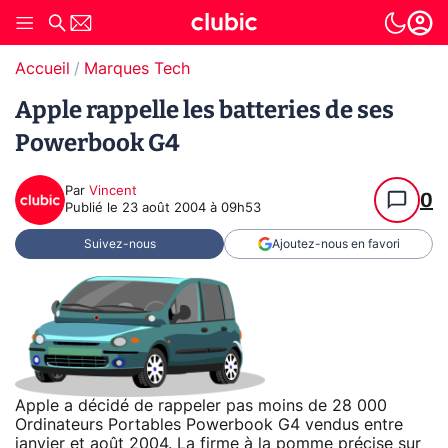
Accueil
Marques Tech
Apple rappelle les batteries de ses
Powerbook G4
Par
Vincent
0
Publié le
23 août 2004 à 09h53
Suivez-nous
Ajoutez-nous en favori
Apple a décidé de rappeler pas moins de 28 000
Ordinateurs Portables Powerbook G4 vendus entre
janvier et août 2004. La firme à la pomme précise sur