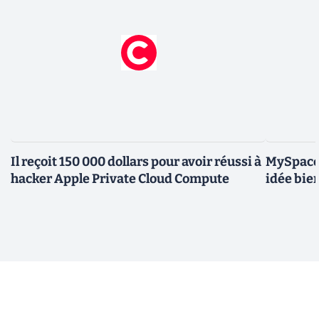
Il reçoit 150 000 dollars pour avoir réussi à
MySpace 
hacker Apple Private Cloud Compute
idée bie