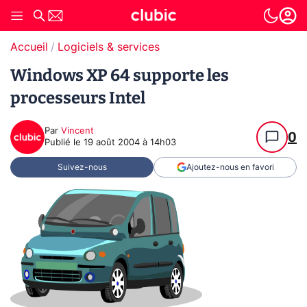
Accueil
Logiciels & services
Windows XP 64 supporte les
processeurs Intel
Par
Vincent
0
Publié le
19 août 2004 à 14h03
Suivez-nous
Ajoutez-nous en favori