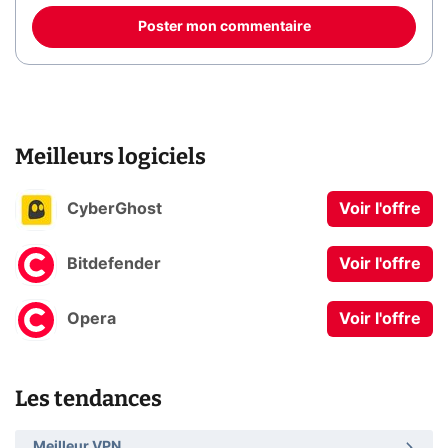
Poster mon commentaire
Meilleurs logiciels
CyberGhost
Voir l'offre
Bitdefender
Voir l'offre
Opera
Voir l'offre
Les tendances
Meilleur VPN