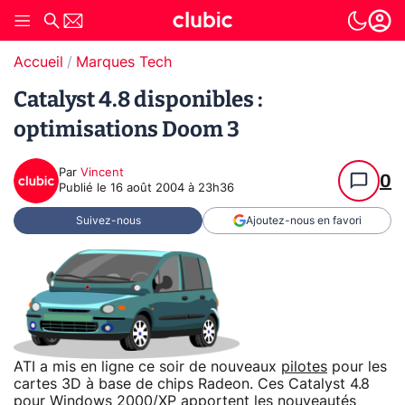
Accueil
Marques Tech
Catalyst 4.8 disponibles :
optimisations Doom 3
Par
Vincent
0
Publié le
16 août 2004 à 23h36
Suivez-nous
Ajoutez-nous en favori
ATI a mis en ligne ce soir de nouveaux
pilotes
pour les
cartes 3D à base de chips Radeon. Ces Catalyst 4.8
pour Windows 2000/XP apportent les nouveautés