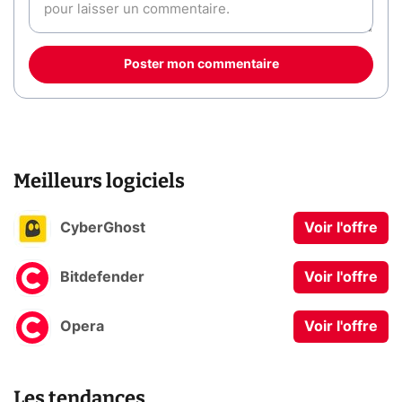
Poster mon commentaire
Meilleurs logiciels
CyberGhost
Voir l'offre
Bitdefender
Voir l'offre
Opera
Voir l'offre
Les tendances