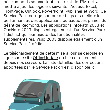
pèse un poids somme toute restreint de 17Mo et va
mettre à jour les logiciels suivants : Access, Excel,
FrontPage, Outlook, PowerPoint, Publisher et Word. Ce
Service Pack corrige nombre de bugs et améliore les
performances des applications bureautiques phares du
géant de Redmond. Les applications InfoPath 2003 et
OneNote 2003 disposent également d'un Service Pack
1 distinct qui leur ajoute des fonctionnalités
supplémentaires. Visio 2003 dispose également d'un
Service Pack 1 dédié.
Le téléchargement de cette mise à jour se déroule en
ligne sur le site
OfficeUpdate
ou bien directement
depuis nos
serveurs
. La liste détaillée des corrections
apportées par le Service Pack 1 est disponible
ici
.