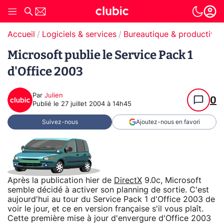
Accueil
Logiciels & services
Bureautique & productivit
Microsoft publie le Service Pack 1
d'Office 2003
Par
Julien
0
Publié le
27 juillet 2004 à 14h45
Suivez-nous
Ajoutez-nous en favori
Après la publication hier de
DirectX
9.0c, Microsoft
semble décidé à activer son planning de sortie. C'est
aujourd'hui au tour du Service Pack 1 d'Office 2003 de
voir le jour, et ce en version française s'il vous plaît.
Cette première mise à jour d'envergure d'Office 2003