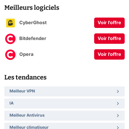
Meilleurs logiciels
CyberGhost
Voir l'offre
Bitdefender
Voir l'offre
Opera
Voir l'offre
Les tendances
Meilleur VPN
IA
Meilleur Antivirus
Meilleur climatiseur