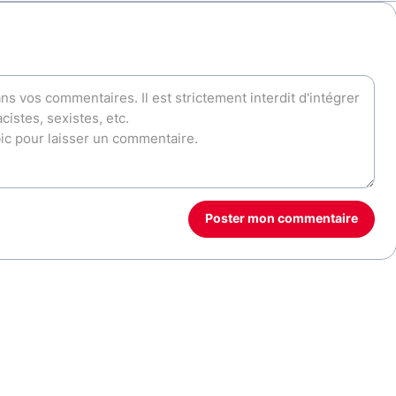
Poster mon commentaire