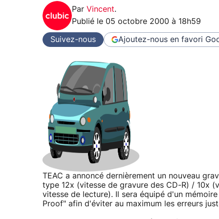
Par
Vincent
.
Publié le
05 octobre 2000 à 18h59
Suivez-nous
Ajoutez-nous en favori
Goo
TEAC a annoncé dernièrement un nouveau grav
type 12x (vitesse de gravure des CD-R) / 10x (
vitesse de lecture). Il sera équipé d'un mémoi
Proof" afin d'éviter au maximum les erreurs ju