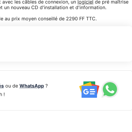
 avec les câbles de connexion, un
logiciel
de pré maîtrise
un nouveau CD d'installation et d'information.
e au prix moyen conseillé de 2290 FF TTC.
és
ou de
WhatsApp
?
h !