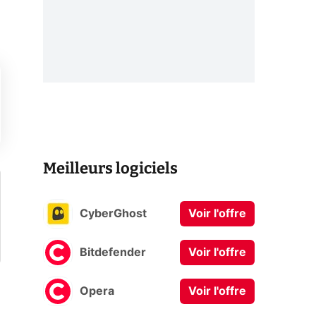
Meilleurs logiciels
CyberGhost
Voir l'offre
Bitdefender
Voir l'offre
Opera
Voir l'offre