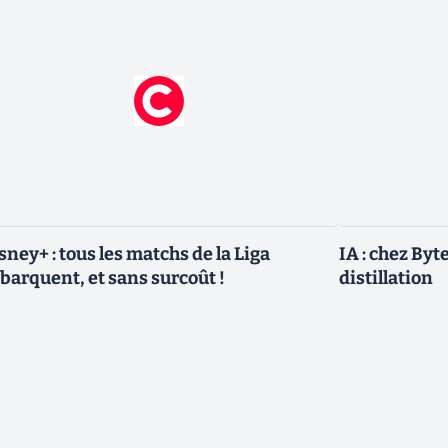
sney+ : tous les matchs de la Liga
IA : chez Byt
barquent, et sans surcoût !
distillation