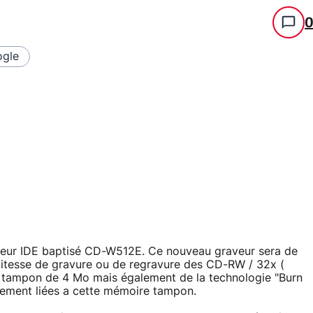
gle
eur IDE baptisé CD-W512E. Ce nouveau graveur sera de
vitesse de gravure ou de regravure des CD-RW / 32x (
re tampon de 4 Mo mais également de la technologie "Burn
stement liées a cette mémoire tampon.