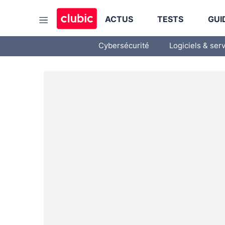
ACTUS
TESTS
GUI
Cybersécurité
Logiciels & ser