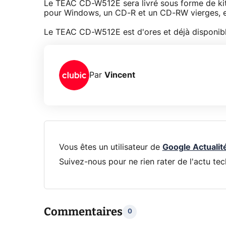
Le TEAC CD-W512E sera livré sous forme de kit
pour Windows, un CD-R et un CD-RW vierges, et 
Le TEAC CD-W512E est d'ores et déjà disponibl
Par
Vincent
Vous êtes un utilisateur de
Google Actualit
Suivez-nous pour ne rien rater de l'actu tec
Commentaires
0