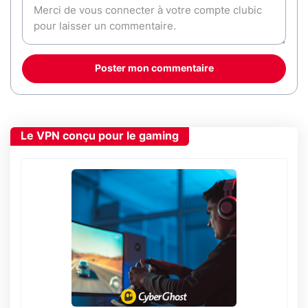
Poster mon commentaire
Le VPN conçu pour le gaming