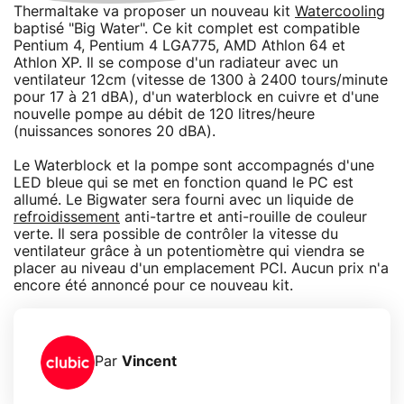
Thermaltake va proposer un nouveau kit
Watercooling
baptisé "Big Water". Ce kit complet est compatible
Pentium 4, Pentium 4 LGA775, AMD Athlon 64 et
Athlon XP. Il se compose d'un radiateur avec un
ventilateur 12cm (vitesse de 1300 à 2400 tours/minute
pour 17 à 21 dBA), d'un waterblock en cuivre et d'une
nouvelle pompe au débit de 120 litres/heure
(nuissances sonores 20 dBA).
Le Waterblock et la pompe sont accompagnés d'une
LED bleue qui se met en fonction quand le PC est
allumé. Le Bigwater sera fourni avec un liquide de
refroidissement
anti-tartre et anti-rouille de couleur
verte. Il sera possible de contrôler la vitesse du
ventilateur grâce à un potentiomètre qui viendra se
placer au niveau d'un emplacement PCI. Aucun prix n'a
encore été annoncé pour ce nouveau kit.
Par
Vincent