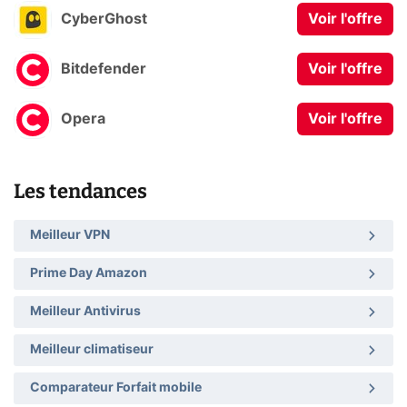
CyberGhost
Voir l'offre
Bitdefender
Voir l'offre
Opera
Voir l'offre
Les tendances
Meilleur VPN
Prime Day Amazon
Meilleur Antivirus
Meilleur climatiseur
Comparateur Forfait mobile