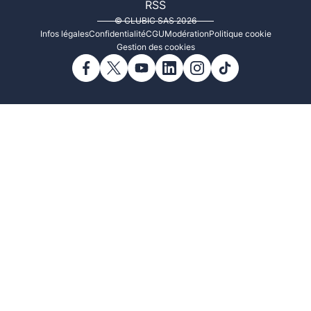
RSS
© CLUBIC SAS 2026
Infos légales
Confidentialité
CGU
Modération
Politique cookie
Gestion des cookies