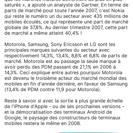
saturés », a ajouté un analyste de Gartner. En terme de
parts de marché pour toute l'année 2007, c'est Nokia
qui reste le numéro un du secteur avec 435 millions de
mobiles écoulés, ce qui représente une part de marché
globale de 37,8%. Au dernier trimestre 2007, cette part
de marché a même atteint 40,4% !
Motorola, Samsung, Sony Ericsson et LG sont les
principales marques suivantes du secteur avec
respectivement 14,3%, 13,4%, 8,8% et 6,8% de parts de
marché. Motorola est au passage la seule marque à
avoir perdu des PDM passant de 21,1% en 2006 à
14,3%. Ceci explique entre autres pourquoi Motorola
est devenu le troisième acteur du marché mondial des
mobiles en fin d'année dernière, en faveur de Samsung
(13,4% de PDM contre 11,9 pour Motorola).
Reste à savoir si avec la sortie à plus grande échelle
de l'iPhone d'Apple - ou de ses prochaines versions -
et la démocratisation des terminaux Android de
Google, le paysage des constructeurs de terminaux
mobiles restera le même en 2008.