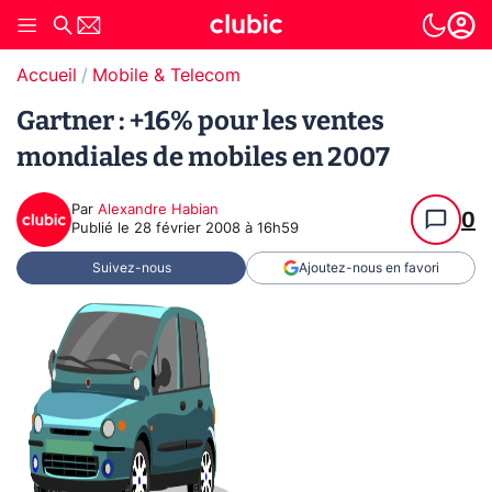
Accueil
Mobile & Telecom
Gartner : +16% pour les ventes
mondiales de mobiles en 2007
Par
Alexandre Habian
0
Publié le
28 février 2008 à 16h59
Suivez-nous
Ajoutez-nous en favori