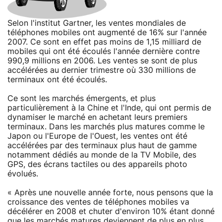
Selon l'institut Gartner, les ventes mondiales de
téléphones mobiles ont augmenté de 16% sur l'année
2007. Ce sont en effet pas moins de 1,15 milliard de
mobiles qui ont été écoulés l'année dernière contre
990,9 millions en 2006. Les ventes se sont de plus
accélérées au dernier trimestre où 330 millions de
terminaux ont été écoulés.
Ce sont les marchés émergents, et plus
particulièrement à la Chine et l'Inde, qui ont permis de
dynamiser le marché en achetant leurs premiers
terminaux. Dans les marchés plus matures comme le
Japon ou l'Europe de l'Ouest, les ventes ont été
accélérées par des terminaux plus haut de gamme
notamment dédiés au monde de la TV Mobile, des
GPS, des écrans tactiles ou des appareils photo
évolués.
« Après une nouvelle année forte, nous pensons que la
croissance des ventes de téléphones mobiles va
décélérer en 2008 et chuter d'environ 10% étant donné
que les marchés matures deviennent de plus en plus