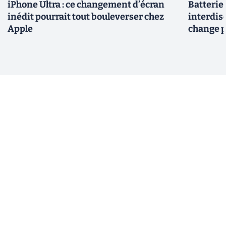
iPhone Ultra : ce changement d’écran
Batterie
inédit pourrait tout bouleverser chez
interdise
Apple
change p