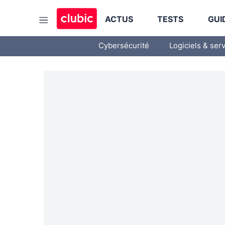
ACTUS
TESTS
GUI
Cybersécurité
Logiciels & ser