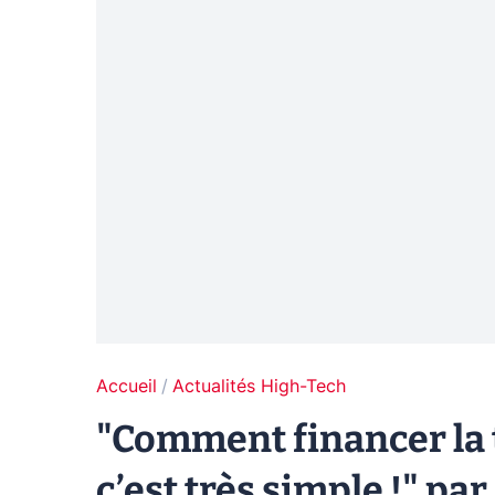
Accueil
Actualités High-Tech
"Comment financer la t
c’est très simple !" pa