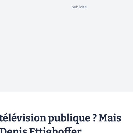
élévision publique ? Mais
r Denis Ettighoffer