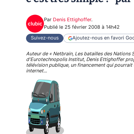
Par
Denis Ettighoffer
.
Publié le
25 février 2008 à 14h42
Suivez-nous
Ajoutez-nous en favori
Goo
Auteur de « Netbrain, Les batailles des Nations
d'Eurotechnopolis Institut, Denis Ettighoffer pr
télévision publique, un financement qui pourrait 
internet...