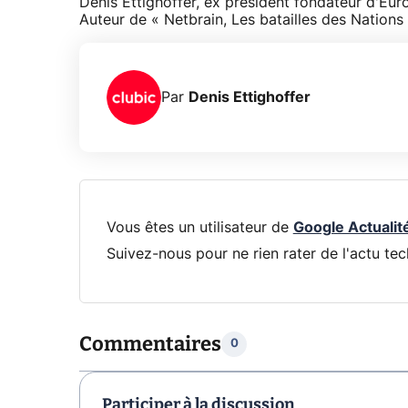
Denis Ettighoffer, ex président fondateur d'Euro
Auteur de « Netbrain, Les batailles des Nation
Par
Denis Ettighoffer
Vous êtes un utilisateur de
Google Actualit
Suivez-nous pour ne rien rater de l'actu tec
Commentaires
0
Participer à la discussion