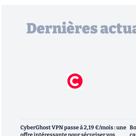
Dernières actua
CyberGhost VPN passe à 2,19 €/mois : une
Bo
offre intéressante pour sécuriser vos
ca