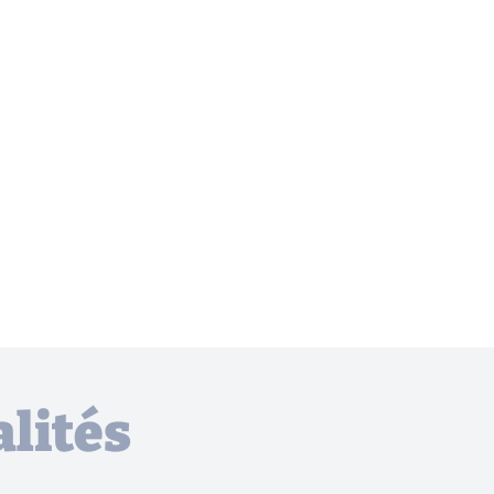
lités