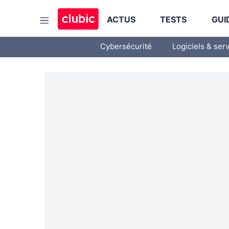
ACTUS
TESTS
GUI
Cybersécurité
Logiciels & ser