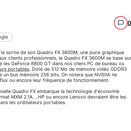
gle
er la sortie de son Quadro FX 3600M, une puce graphique
aux clients professionnels, le Quadro FX 3600M se base su
uipe les GeForce 8800 GT dans nos chers PC de bureau ou
urs portables
. Doté de 512 Mo de mémoire vidéo GDDR3
e un bus mémoire 256 bits. On notera que NVIDIA ne
lux ou encore leur fréquence de fonctionnement.
uvelle Quadro FX embarque la technologie d'économie
rmat MXM 2.1A. , HP ou encore Lenovo devraient être les
ns les ordinateurs portables.