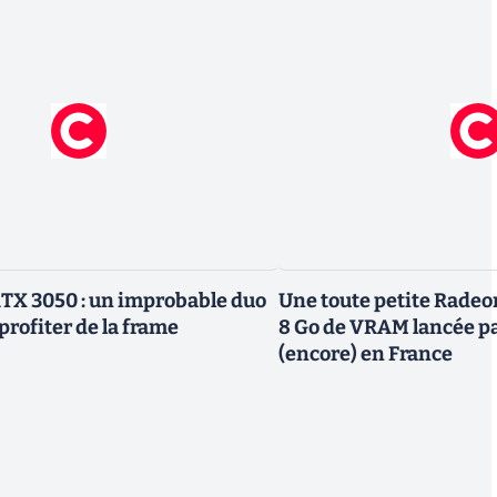
TX 3050 : un improbable duo
Une toute petite Radeo
profiter de la frame
8 Go de VRAM lancée p
(encore) en France