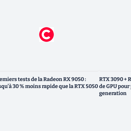
emiers tests de la Radeon RX 9050 :
RTX 3090 + R
squ’à 30 % moins rapide que la RTX 5050
de GPU pour 
generation