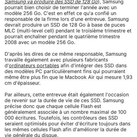
Samsung va produire des SSD de 128 Go
), Samsung
pourrait bien choisir de terminer l'année avec un
modèle 256 Go. C'est en effet ce qu'a confié un
responsable de la firme lors d'une entrevue. Samsung
devrait produire un SSD de 128 Go à base de puces
MLC (multi-level cell) pendant le troisième trimestre et
pourrait enchaîner pendant le quatrième trimestre
2008 avec un modèle 256 Go.
D'après les dires de ce même responsable, Samsung
travaille également avec plusieurs fabricants
d'
ordinateurs portables
afin d'intégrer des SSD dans
des modèles PC particulièrement fins qui pourraient
même être plus fin que le Macbook Air qui mesure 1,93
cm d'épaisseur.
Par ailleurs, cette entrevue était également l'occasion
de revenir sur la durée de vie de ces SSD. Samsung
précise donc que chaque cellule Flash est
généralement associée à un nombre maximal de 100
000 écritures. Toutefois, les contrôleurs des SSD
seraient optimisés pour éviter d'écriture toujours dans
les mêmes cellules Flash afin d'améliorer la durée de
vie générale du disque.