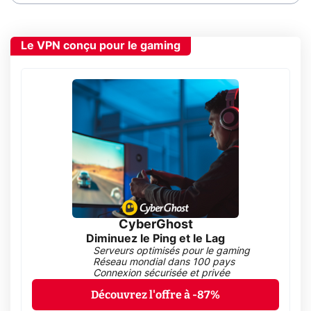
Le VPN conçu pour le gaming
CyberGhost
Diminuez le Ping et le Lag
Serveurs optimisés pour le gaming
Réseau mondial dans 100 pays
Connexion sécurisée et privée
Découvrez l'offre à -87%