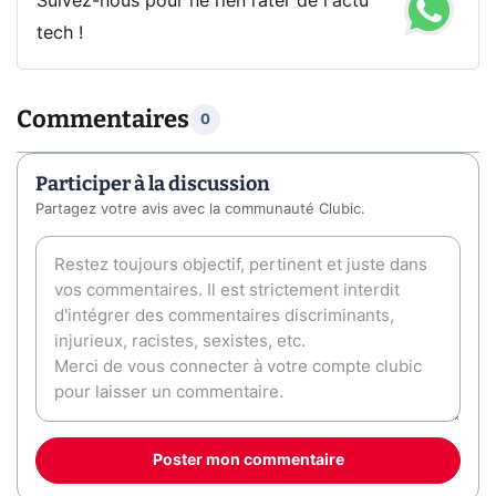
Suivez-nous pour ne rien rater de l'actu
tech !
Commentaires
0
Participer à la discussion
Partagez votre avis avec la communauté Clubic.
Poster mon commentaire