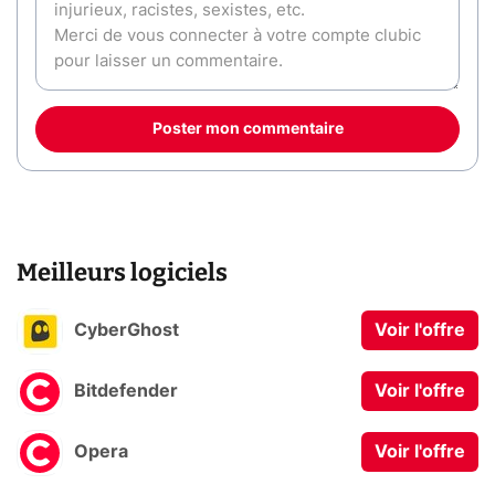
Poster mon commentaire
Meilleurs logiciels
CyberGhost
Voir l'offre
Bitdefender
Voir l'offre
Opera
Voir l'offre