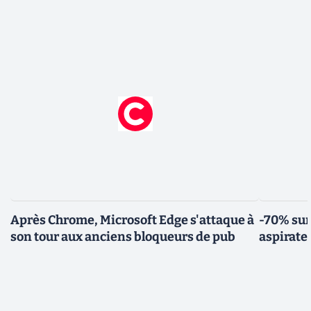
Après Chrome, Microsoft Edge s'attaque à
-70% sur
son tour aux anciens bloqueurs de pub
aspirate