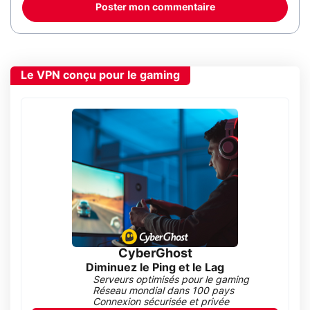
Poster mon commentaire
Le VPN conçu pour le gaming
CyberGhost
Diminuez le Ping et le Lag
Serveurs optimisés pour le gaming
Réseau mondial dans 100 pays
Connexion sécurisée et privée