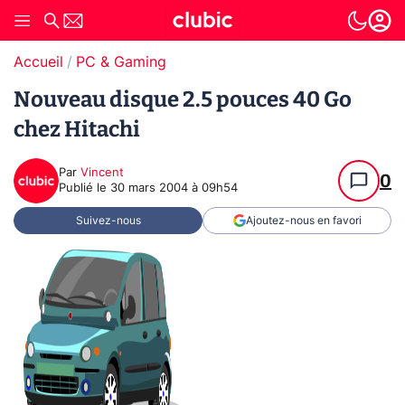
Accueil
PC & Gaming
Nouveau disque 2.5 pouces 40 Go
chez Hitachi
Par
Vincent
0
Publié le
30 mars 2004 à 09h54
Suivez-nous
Ajoutez-nous en favori