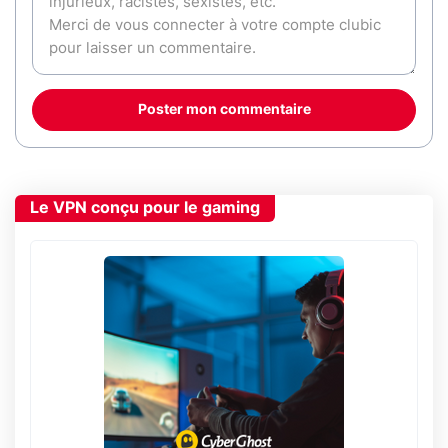
Poster mon commentaire
Le VPN conçu pour le gaming