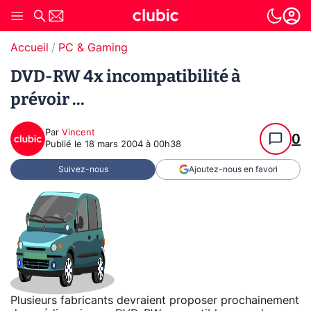
Accueil
PC & Gaming
DVD-RW 4x incompatibilité à
prévoir ...
Par
Vincent
0
Publié le
18 mars 2004 à 00h38
Suivez-nous
Ajoutez-nous en favori
Plusieurs fabricants devraient proposer prochainement