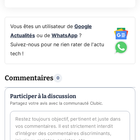
Vous êtes un utilisateur de
Google
Actualités
ou de
WhatsApp
?
Suivez-nous pour ne rien rater de l'actu
tech !
Commentaires
0
Participer à la discussion
Partagez votre avis avec la communauté Clubic.