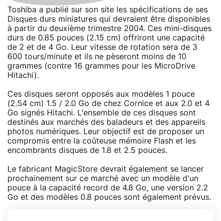
Toshiba a publié sur son site les spécifications de ses
Disques durs miniatures qui devraient être disponibles
à partir du deuxième trimestre 2004. Ces mini-disques
durs de 0.85 pouces (2.15 cm) offriront une capacité
de 2 et de 4 Go. Leur vitesse de rotation sera de 3
600 tours/minute et ils ne pèseront moins de 10
grammes (contre 16 grammes pour les MicroDrive
Hitachi).
Ces disques seront opposés aux modèles 1 pouce
(2.54 cm) 1.5 / 2.0 Go de chez Cornice et aux 2.0 et 4
Go signés Hitachi. L'ensemble de ces disques sont
destinés aux marchés des baladeurs et des appareils
photos numériques. Leur objectif est de proposer un
compromis entre la coûteuse mémoire Flash et les
encombrants disques de 1.8 et 2.5 pouces.
Le fabricant MagicStore devrait également se lancer
prochainement sur ce marché avec un modèle d'un
pouce à la capacité record de 4.8 Go, une version 2.2
Go et des modèles 0.8 pouces sont également prévus.