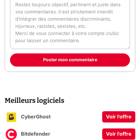
Poster mon commentaire
Meilleurs logiciels
CyberGhost
Voir l'offre
Bitdefender
Voir l'offre