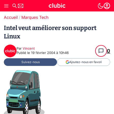
Accueil
Marques Tech
Intel veut améliorer son support
Linux
Par
Vincent
0
Publié le
19 février 2004 à 10h46
Suivez-nous
Ajoutez-nous en favori