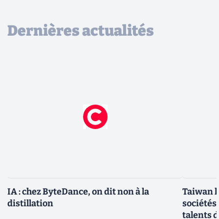
Dernières actualités
IA : chez ByteDance, on dit non à la
Taiwan l
distillation
sociétés
talents d