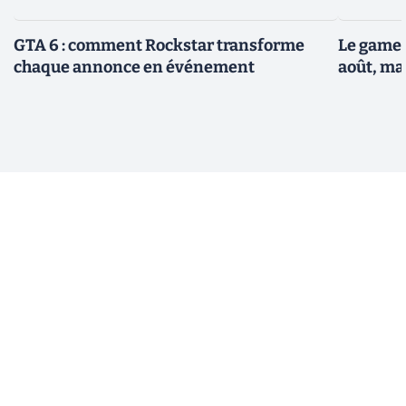
GTA 6 : comment Rockstar transforme
Le gamep
chaque annonce en événement
août, ma