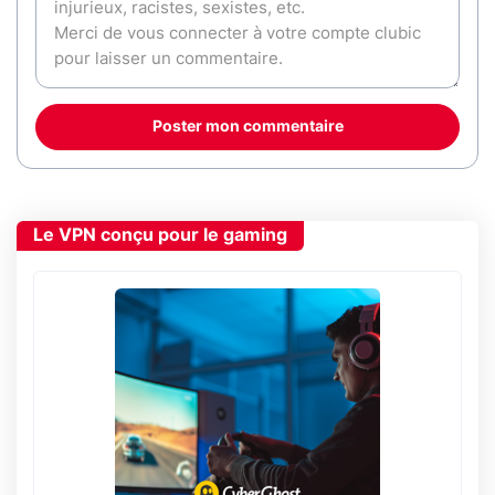
Poster mon commentaire
Le VPN conçu pour le gaming